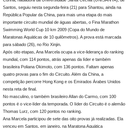
Santos, seguiu nesta segunda-feira (21) para Shantou, ainda na
República Popular da China, para mais uma etapa do mais
importante circuito mundial de águas abertas, o Fina Marathon
Swimming World Cup 10 km 2009 (Copa do Mundo de
Maratonas Aquáticas de 10 quilômetros). A prova está marcada
para sábado (26), no Rio Xinjin.
Após oito etapas, Ana Marcela ocupa a vice-liderança do ranking
mundial, com 114 pontos, atrás apenas da líder e também
brasileira Poliana Okimoto, com 136 pontos. Faltam apenas
quatro provas para o fim do Circuito. Além da China, a
competição percorre Hong Kong e os Emirados Árabes Unidos
nesta reta de final.
No masculino, o também brasileiro Allan do Carmo, com 100
pontos é o vice-líder da temporada. O líder do Circuito é o alemão
Thomas Lurz, com 120 pontos no ranking.
Ana Marcela participou de sete das oito provas já realizadas. Ela
venceu em Santos, em janeiro, na Maratona Aquática