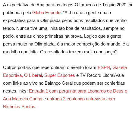
A expectativa de Ana para os Jogos Olímpicos de Tóquio 2020 foi
publicada pelo
Globo Esporte
: “Acho que a gente cria a
expectativa para a Olimpíada pelos bons resultados que venho
tendo. Nunca tive uma linha tão boa de resultados, sempre no
pódio, entre as cinco primeiras na prova. Lógico que a gente
pensa muito na Olimpíada, é a maior competição do mundo, é a
medalha que falta. Os resultados trazem muita confiança”.
Outros portais que repercutiram o evento foram
ESPN
,
Gazeta
Esportiva,
O Liberal
,
Super Esportes
e TV Record Litoral/Vale
com links ao vivo no Balanço Geral que podem ser conferidas
nestes links:
Entrada 1 com pergunta para Leonardo de Deus e
Ana Marcela Cunha
e
entrada 2 contendo entrevista com
Nicholas Santos
.