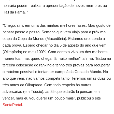
honraria podem realizar a apresentação de novos membros ao
Hall da Fama. ”
“Chego, sim, em uma das minhas melhores fases. Mas gosto de
pensar passo a passo. Semana que vem viajo para a próxima
etapa da Copa do Mundo (Macedônia). Estamos crescendo a
cada prova. Espero chegar no dia 5 de agosto do ano que vem
(Olimpíada) no meu 100%. Com certeza vivo um dos melhores
momentos, mas quero chegar lá muito melhor”, afirma. “Estou na
terceira colocação do ranking e tenho três provas para recuperar
o máximo possível e tentar ser campeã da Copa do Mundo. No
ano que vem, não vamos competir tanto. Teremos umas duas ou
três antes da Olimpíada. Com todo respeito às outras
adversárias (em Tóquio), as 25 que estarão lá pensam em
vencer, mas eu vou querer um pouco mais”, publicou o site
SantaPortal
.