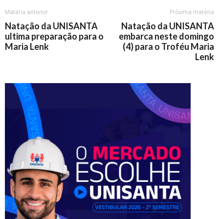
Matéria anterior
Próxima matéria
Natação da UNISANTA
Natação da UNISANTA
ultima preparação para o
embarca neste domingo
Maria Lenk
(4) para o Troféu Maria
Lenk