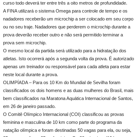
curso todo deverá ter entre três a oito metros de profundidade.
A FINA utilizará o sistema Omega para controle de tempo e os
nadadores receberão um microchip a ser colocado em seu corpo
ou no seu traje. Nadadores que perderem o microchip durante a
prova deverão receber outro e não será permitido terminar a
prova sem microchip.
O mesmo local da partida será utilizado para a hidratação dos
atletas. Isto ocorrerá após a segunda volta da prova. É autorizado
apenas um treinador ou responsável para cada atleta para estar
neste local durante a prova.
OLIMPÍADA – Para os 10 Km do Mundial de Sevilha foram
classificados os dois homens e as duas mulheres do Brasil, mais
bem classificados na Maratona Aquática Internacional de Santos,
em 26 de janeiro passado.
O Comitê Olímpico Internacional (COI) classificou as provas
feminina e masculina de 10 km como parte do programa da
natação olímpica e foram destinadas 50 vagas para ela, ou seja,