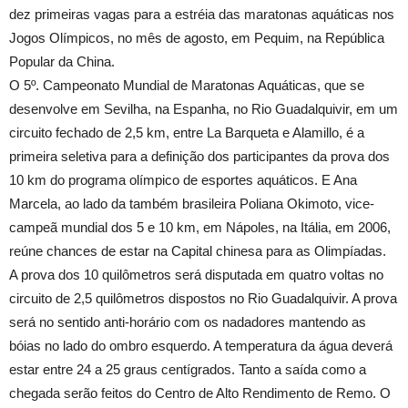
dez primeiras vagas para a estréia das maratonas aquáticas nos
Jogos Olímpicos, no mês de agosto, em Pequim, na República
Popular da China.
O 5º. Campeonato Mundial de Maratonas Aquáticas, que se
desenvolve em Sevilha, na Espanha, no Rio Guadalquivir, em um
circuito fechado de 2,5 km, entre La Barqueta e Alamillo, é a
primeira seletiva para a definição dos participantes da prova dos
10 km do programa olímpico de esportes aquáticos. E Ana
Marcela, ao lado da também brasileira Poliana Okimoto, vice-
campeã mundial dos 5 e 10 km, em Nápoles, na Itália, em 2006,
reúne chances de estar na Capital chinesa para as Olimpíadas.
A prova dos 10 quilômetros será disputada em quatro voltas no
circuito de 2,5 quilômetros dispostos no Rio Guadalquivir. A prova
será no sentido anti-horário com os nadadores mantendo as
bóias no lado do ombro esquerdo. A temperatura da água deverá
estar entre 24 a 25 graus centígrados. Tanto a saída como a
chegada serão feitos do Centro de Alto Rendimento de Remo. O