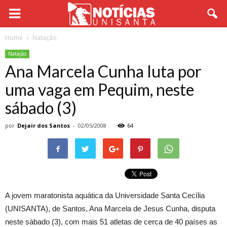
Home
Natação
Natação
Ana Marcela Cunha luta por
uma vaga em Pequim, neste
sábado (3)
por
Dejair dos Santos
-
02/05/2008
64
A jovem maratonista aquática da Universidade Santa Cecília
(UNISANTA), de Santos, Ana Marcela de Jesus Cunha, disputa
neste sábado (3), com mais 51 atletas de cerca de 40 países as