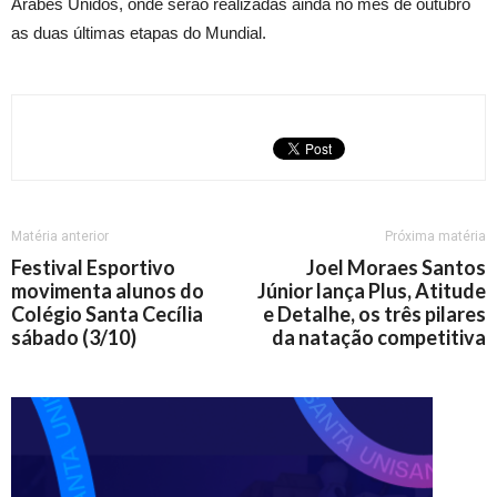
Árabes Unidos, onde serão realizadas ainda no mês de outubro
as duas últimas etapas do Mundial.
Matéria anterior
Próxima matéria
Festival Esportivo
Joel Moraes Santos
movimenta alunos do
Júnior lança Plus, Atitude
Colégio Santa Cecília
e Detalhe, os três pilares
sábado (3/10)
da natação competitiva