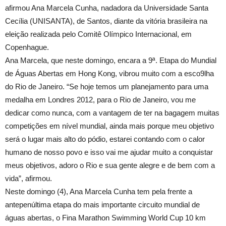
afirmou Ana Marcela Cunha, nadadora da Universidade Santa
Cecília (UNISANTA), de Santos, diante da vitória brasileira na
eleição realizada pelo Comitê Olímpico Internacional, em
Copenhague.
Ana Marcela, que neste domingo, encara a 9ª. Etapa do Mundial
de Águas Abertas em Hong Kong, vibrou muito com a esco9lha
do Rio de Janeiro. “Se hoje temos um planejamento para uma
medalha em Londres 2012, para o Rio de Janeiro, vou me
dedicar como nunca, com a vantagem de ter na bagagem muitas
competições em nível mundial, ainda mais porque meu objetivo
será o lugar mais alto do pódio, estarei contando com o calor
humano de nosso povo e isso vai me ajudar muito a conquistar
meus objetivos, adoro o Rio e sua gente alegre e de bem com a
vida”, afirmou.
Neste domingo (4), Ana Marcela Cunha tem pela frente a
antepenúltima etapa do mais importante circuito mundial de
águas abertas, o Fina Marathon Swimming World Cup 10 km