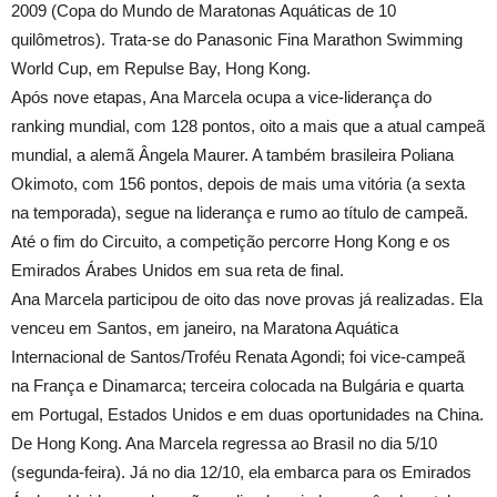
2009 (Copa do Mundo de Maratonas Aquáticas de 10
quilômetros). Trata-se do Panasonic Fina Marathon Swimming
World Cup, em Repulse Bay, Hong Kong.
Após nove etapas, Ana Marcela ocupa a vice-liderança do
ranking mundial, com 128 pontos, oito a mais que a atual campeã
mundial, a alemã Ângela Maurer. A também brasileira Poliana
Okimoto, com 156 pontos, depois de mais uma vitória (a sexta
na temporada), segue na liderança e rumo ao título de campeã.
Até o fim do Circuito, a competição percorre Hong Kong e os
Emirados Árabes Unidos em sua reta de final.
Ana Marcela participou de oito das nove provas já realizadas. Ela
venceu em Santos, em janeiro, na Maratona Aquática
Internacional de Santos/Troféu Renata Agondi; foi vice-campeã
na França e Dinamarca; terceira colocada na Bulgária e quarta
em Portugal, Estados Unidos e em duas oportunidades na China.
De Hong Kong. Ana Marcela regressa ao Brasil no dia 5/10
(segunda-feira). Já no dia 12/10, ela embarca para os Emirados