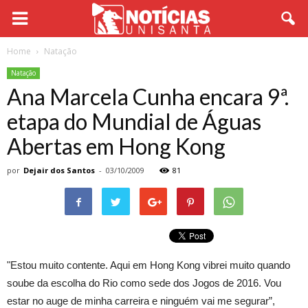
Home
Natação
Natação
Ana Marcela Cunha encara 9ª.
etapa do Mundial de Águas
Abertas em Hong Kong
por
Dejair dos Santos
-
03/10/2009
81
"Estou muito contente. Aqui em Hong Kong vibrei muito quando
soube da escolha do Rio como sede dos Jogos de 2016. Vou
estar no auge de minha carreira e ninguém vai me segurar”,