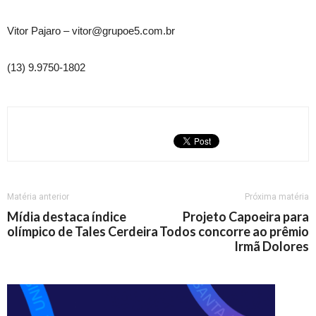
Vitor Pajaro – vitor@grupoe5.com.br
(13) 9.9750-1802
Matéria anterior
Próxima matéria
Mídia destaca índice
Projeto Capoeira para
olímpico de Tales Cerdeira
Todos concorre ao prêmio
Irmã Dolores