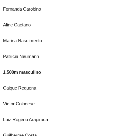
Fernanda Carobino
Aline Caetano
Marina Nascimento
Patrícia Neumann
1.500m masculino
Caique Requena
Victor Colonese
Luiz Rogério Arapiraca
Guilherme Costa