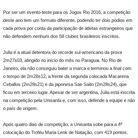
Por ser um evento-teste para os Jogos Rio 2016, a competição
deste ano tem um formato diferente, podendo ter dois pódios em
cada prova por conta da participação de atletas estrangeiros que
não defendem nenhum dos 58 clubes brasileiros inscritos.
Julia é a atual detentora do recorde sul-americano da prova
2m27s03, atingido no início do mês no Paraguai. No Rio de
Janeiro, ela não conseguiu bater a marca e terminou a final com
o tempo de 2m28s12, a frente da segunda colocada Macarena
Ceballos (2m28s21) e da japonesa Sae Saito (2m28s24), que
ficou em terceiro lugar. Apesar de ser argentina, Julia está inscrita
na competição pela Unisanta e, com isso, defende a equipe e não
o país de origem.
Após quatro dias de competição, a Unisanta sobe para a 4ª
colocação do Troféu Maria Lenk de Natação, com 419 pontos.