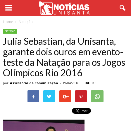
Home
Natação
Natação
Julia Sebastian, da Unisanta,
garante dois ouros em evento-
teste da Natação para os Jogos
Olímpicos Rio 2016
por
Assessoria de Comunicação
-
19/04/2016
316