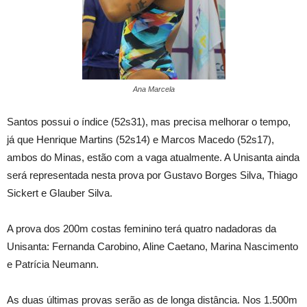
Ana Marcela
Santos possui o índice (52s31), mas precisa melhorar o tempo,
já que Henrique Martins (52s14) e Marcos Macedo (52s17),
ambos do Minas, estão com a vaga atualmente. A Unisanta ainda
será representada nesta prova por Gustavo Borges Silva, Thiago
Sickert e Glauber Silva.
A prova dos 200m costas feminino terá quatro nadadoras da
Unisanta: Fernanda Carobino, Aline Caetano, Marina Nascimento
e Patrícia Neumann.
As duas últimas provas serão as de longa distância. Nos 1.500m