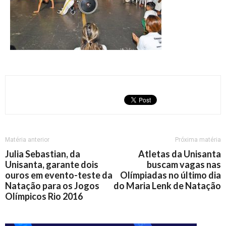
Matéria anterior
Próxima matéria
Julia Sebastian, da
Atletas da Unisanta
Unisanta, garante dois
buscam vagas nas
ouros em evento-teste da
Olímpiadas no último dia
Natação para os Jogos
do Maria Lenk de Natação
Olímpicos Rio 2016