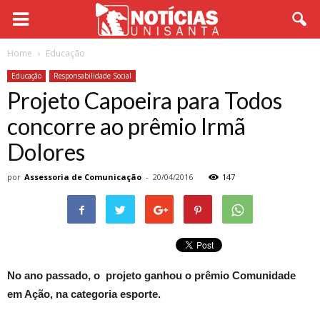
Home
Educação
Educação
Responsabilidade Social
Projeto Capoeira para Todos
concorre ao prêmio Irmã
Dolores
por
Assessoria de Comunicação
-
20/04/2016
147
No ano passado, o projeto ganhou o prêmio Comunidade
em Ação, na categoria esporte.