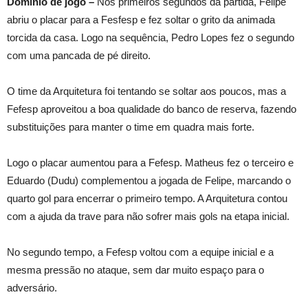
Domínio de jogo –
Nos primeiros segundos da partida, Felipe
abriu o placar para a Fesfesp e fez soltar o grito da animada
torcida da casa. Logo na sequência, Pedro Lopes fez o segundo
com uma pancada de pé direito.
O time da Arquitetura foi tentando se soltar aos poucos, mas a
Fefesp aproveitou a boa qualidade do banco de reserva, fazendo
substituições para manter o time em quadra mais forte.
Logo o placar aumentou para a Fefesp. Matheus fez o terceiro e
Eduardo (Dudu) complementou a jogada de Felipe, marcando o
quarto gol para encerrar o primeiro tempo. A Arquitetura contou
com a ajuda da trave para não sofrer mais gols na etapa inicial.
No segundo tempo, a Fefesp voltou com a equipe inicial e a
mesma pressão no ataque, sem dar muito espaço para o
adversário.