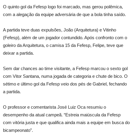
O quinto gol da Fefesp logo foi marcado, mas gerou polêmica,
com a alegação da equipe adversária de que a bola tinha saído.
A partida teve duas expulsões, João (Arquitetura) e Vitinho
(Fefesp), além de um jogador contundido. Após confronto com o
goleiro da Arquitetura, o camisa 15 da Fefesp, Felipe, teve que
deixar a partida.
Sem dar chances ao time visitante, a Fefesp marcou o sexto gol
com Vitor Santana, numa jogada de categoria e chute de bico. O
sétimo e último gol da Fefesp veio dos pés de Gabriel, fechando
a partida.
O professor e comentarista José Luiz Oca resumiu o
desempenho da atual campeã. “Estreia maiúscula da Fefesp
com vitória justa e que qualifica ainda mais a equipe em busca do
bicampeonato”.