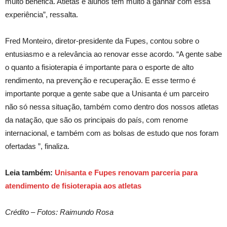
muito benéfica. Atletas e alunos têm muito a ganhar com essa
experiência”, ressalta.
Fred Monteiro, diretor-presidente da Fupes, contou sobre o
entusiasmo e a relevância ao renovar esse acordo. “A gente sabe
o quanto a fisioterapia é importante para o esporte de alto
rendimento, na prevenção e recuperação. E esse termo é
importante porque a gente sabe que a Unisanta é um parceiro
não só nessa situação, também como dentro dos nossos atletas
da natação, que são os principais do país, com renome
internacional, e também com as bolsas de estudo que nos foram
ofertadas ”, finaliza.
Leia também:
Unisanta e Fupes renovam parceria para
atendimento de fisioterapia aos atletas
Crédito – Fotos: Raimundo Rosa