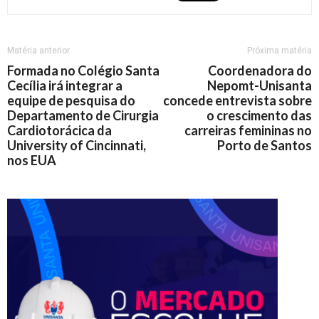
Matéria anterior
Próxima matéria
Formada no Colégio Santa
Coordenadora do
Cecília irá integrar a
Nepomt-Unisanta
equipe de pesquisa do
concede entrevista sobre
Departamento de Cirurgia
o crescimento das
Cardiotorácica da
carreiras femininas no
University of Cincinnati,
Porto de Santos
nos EUA