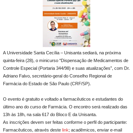
A Universidade Santa Cecília – Unisanta sediará, na próxima
quinta-feira (28), o minicurso “Dispensação de Medicamentos de
Controle Especial (Portaria 344/98) e suas atualizações”, com Dr.
Adriano Falvo, secretário-geral do Conselho Regional de
Farmácia do Estado de São Paulo (CRF/SP).
O evento é gratuito e voltado a farmacêuticos e estudantes do
último ano do curso de Farmácia. O encontro será realizado das
13h às 18h, na sala 617 do Bloco E da Unisanta.
As inscrições devem ser feitas conforme o perfil do participante:
Farmacêuticos, através deste
link
; acadêmicos, enviar e-mail