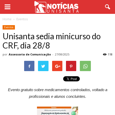
Home
Eventos
Eventos
Unisanta sedia minicurso do
CRF, dia 28/8
por
Assessoria de Comunicação
-
27/08/2025
118
Evento gratuito sobre medicamentos controlados, voltado a
profissionais e alunos concluintes.