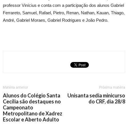
professor Vinícius e conta com a participação dos alunos Gabriel
Ferrareto, Samuel, Rafael, Pietro, Renan, Nathan, Kauan, Thiago,
André, Gabriel Moraes, Gabriel Rodrigues e João Pedro.
Matéria anterior
Próxima matéria
Alunos do Colégio Santa
Unisanta sedia minicurso
Cecília são destaques no
do CRF, dia 28/8
Campeonato
Metropolitano de Xadrez
Escolar e Aberto Adulto