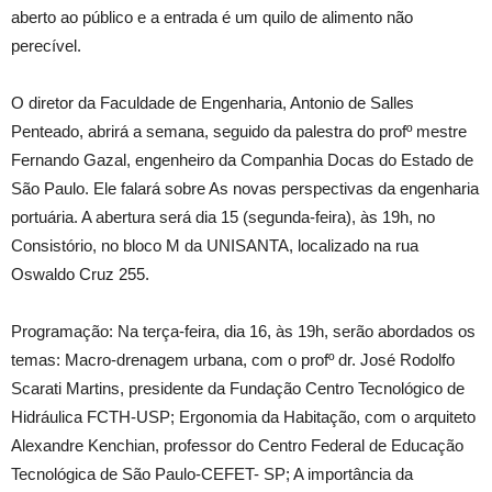
aberto ao público e a entrada é um quilo de alimento não
perecível.
O diretor da Faculdade de Engenharia, Antonio de Salles
Penteado, abrirá a semana, seguido da palestra do profº mestre
Fernando Gazal, engenheiro da Companhia Docas do Estado de
São Paulo. Ele falará sobre As novas perspectivas da engenharia
portuária. A abertura será dia 15 (segunda-feira), às 19h, no
Consistório, no bloco M da UNISANTA, localizado na rua
Oswaldo Cruz 255.
Programação: Na terça-feira, dia 16, às 19h, serão abordados os
temas: Macro-drenagem urbana, com o profº dr. José Rodolfo
Scarati Martins, presidente da Fundação Centro Tecnológico de
Hidráulica FCTH-USP; Ergonomia da Habitação, com o arquiteto
Alexandre Kenchian, professor do Centro Federal de Educação
Tecnológica de São Paulo-CEFET- SP; A importância da