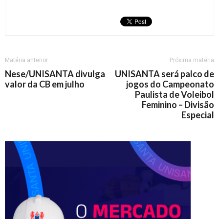
Matéria anterior
Próxima matéria
Nese/UNISANTA divulga
UNISANTA será palco de
valor da CB em julho
jogos do Campeonato
Paulista de Voleibol
Feminino – Divisão
Especial