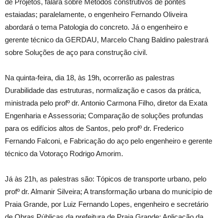
de Projetos, falará sobre Métodos construtivos de pontes
estaiadas; paralelamente, o engenheiro Fernando Oliveira
abordará o tema Patologia do concreto. Já o engenheiro e
gerente técnico da GERDAU, Marcelo Chang Baldino palestrará
sobre Soluções de aço para construção civil.
Na quinta-feira, dia 18, às 19h, ocorrerão as palestras
Durabilidade das estruturas, normalização e casos da prática,
ministrada pelo profº dr. Antonio Carmona Filho, diretor da Exata
Engenharia e Assessoria; Comparação de soluções profundas
para os edifícios altos de Santos, pelo profº dr. Frederico
Fernando Falconi, e Fabricação do aço pelo engenheiro e gerente
técnico da Votoraço Rodrigo Amorim.
Já às 21h, as palestras são: Tópicos de transporte urbano, pelo
profº dr. Almanir Silveira; A transformação urbana do município de
Praia Grande, por Luiz Fernando Lopes, engenheiro e secretário
de Obras Públicas da prefeitura de Praia Grande; Aplicação da