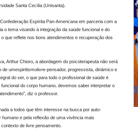
rsidade Santa Cecília (Unisanta).
s à Confederação Espírita Pan-Americana em parceria com a
ia o tema visando à integração da saúde funcional e do
 o que reflete nos bons atendimentos e recuperação dos
va, Arthur Chioro, a abordagem do psicoterapeuta não será
ão de umespiritismolivre-pensador, progressista, dinâmico e
ral do ser, o que para todo o profissional de saúde é
 funcional do corpo humano, devemos saber interpretar o
tendimento”, diz o professor.
nada a todos que têm interesse na busca por auto-
er humano e pela reflexão de uma vivência mais
 contexto de livre pensamento.