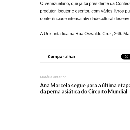
O venezuelano, que já foi presidente da Conf
produtor, locutor e escritor, com vários livros
conferênciase intensa atividadecultural desenvo
A Unisanta fica na Rua Oswaldo Cruz, 266. Mai
Compartilhar
Matéria anterior
Ana Marcela segue para a última etap
da perna asiática do Circuito Mundial