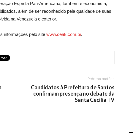
ederação Espírita Pan-Americana, também é economista,
 publicados, além de ser reconhecido pela qualidade de suas
lvida na Venezuela e exterior.
s informações pelo site
www.ceak.com.br
.
Próxima matéria
a
Candidatos à Prefeitura de Santos
confirmam presença no debate da
Santa Cecília TV