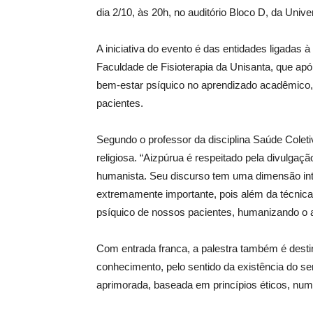
dia 2/10, às 20h, no auditório Bloco D, da Unive
A iniciativa do evento é das entidades ligada
Faculdade de Fisioterapia da Unisanta, que apó
bem-estar psíquico no aprendizado acadêmico,
pacientes.
Segundo o professor da disciplina Saúde Coleti
religiosa. “Aizpúrua é respeitado pela divulgaç
humanista. Seu discurso tem uma dimensão integ
extremamente importante, pois além da técnica
psíquico de nossos pacientes, humanizando o a
Com entrada franca, a palestra também é desti
conhecimento, pelo sentido da existência do s
aprimorada, baseada em princípios éticos, num