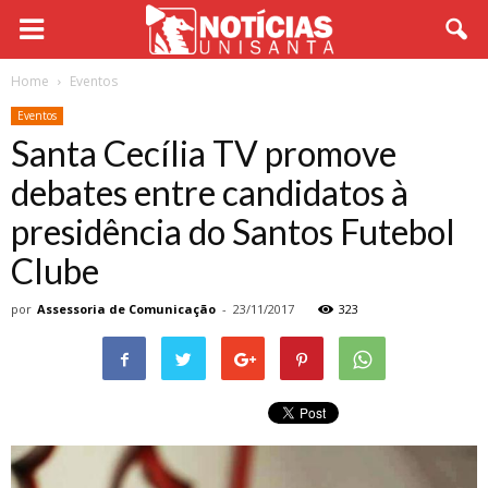
Home
Eventos
Eventos
Santa Cecília TV promove
debates entre candidatos à
presidência do Santos Futebol
Clube
por
Assessoria de Comunicação
-
23/11/2017
323