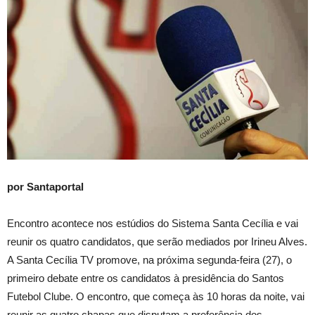
por Santaportal
Encontro acontece nos estúdios do Sistema Santa Cecília e vai
reunir os quatro candidatos, que serão mediados por Irineu Alves.
A Santa Cecília TV promove, na próxima segunda-feira (27), o
primeiro debate entre os candidatos à presidência do Santos
Futebol Clube. O encontro, que começa às 10 horas da noite, vai
reunir as quatro chapas que disputam a preferência dos