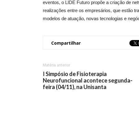
eventos, o LIDE Futuro propõe a criação de net
realizações entre os empresários, que estão
modelos de atuação, novas tecnologias e negóc
Compartilhar
Matéria anterior
I Simpósio de Fisioterapia
Neurofuncional acontece segunda-
feira (04/11), na Unisanta