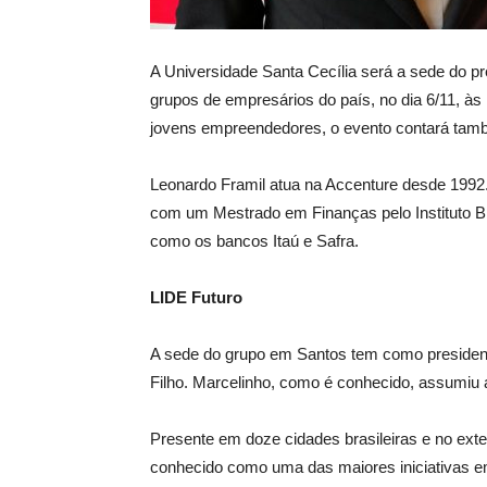
A Universidade Santa Cecília será a sede do 
grupos de empresários do país, no dia 6/11, às 
jovens empreendedores, o evento contará tamb
Leonardo Framil atua na Accenture desde 199
com um Mestrado em Finanças pelo Instituto Bra
como os bancos Itaú e Safra.
LIDE Futuro
A sede do grupo em Santos tem como presidente
Filho. Marcelinho, como é conhecido, assumiu 
Presente em doze cidades brasileiras e no exte
conhecido como uma das maiores iniciativas e