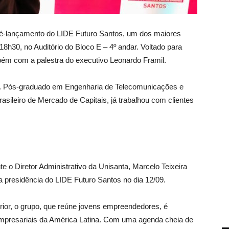
pré-lançamento do LIDE Futuro Santos, um dos maiores
18h30, no Auditório do Bloco E – 4º andar. Voltado para
ém com a palestra do executivo Leonardo Framil.
2. Pós-graduado em Engenharia de Telecomunicações e
sileiro de Mercado de Capitais, já trabalhou com clientes
 o Diretor Administrativo da Unisanta, Marcelo Teixeira
a presidência do LIDE Futuro Santos no dia 12/09.
rior, o grupo, que reúne jovens empreendedores, é
mpresariais da América Latina. Com uma agenda cheia de