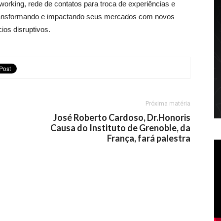
working, rede de contatos para troca de experiências e
 transformando e impactando seus mercados com novos
ios disruptivos.
Próxima matéria
José Roberto Cardoso, Dr.Honoris
Causa do Instituto de Grenoble, da
França, fará palestra