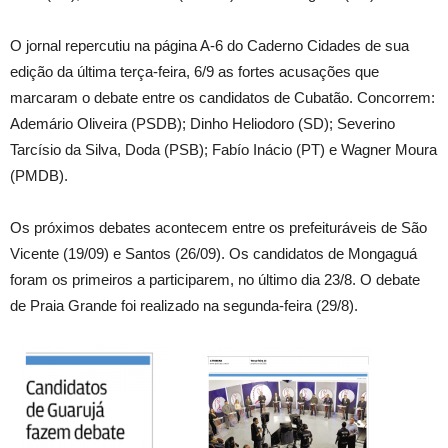
O jornal repercutiu na página A-6 do Caderno Cidades de sua
edição da última terça-feira, 6/9 as fortes acusações que
marcaram o debate entre os candidatos de Cubatão. Concorrem:
Ademário Oliveira (PSDB); Dinho Heliodoro (SD); Severino
Tarcísio da Silva, Doda (PSB); Fabío Inácio (PT) e Wagner Moura
(PMDB).
Os próximos debates acontecem entre os prefeituráveis de São
Vicente (19/09) e Santos (26/09). Os candidatos de Mongaguá
foram os primeiros a participarem, no último dia 23/8. O debate
de Praia Grande foi realizado na segunda-feira (29/8).