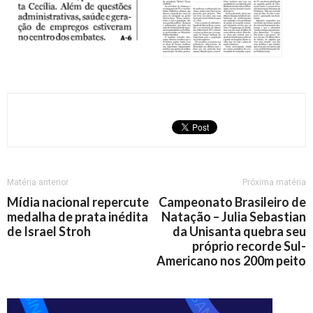
Matéria anterior
Próxima matéria
Mídia nacional repercute
Campeonato Brasileiro de
medalha de prata inédita
Natação – Julia Sebastian
de Israel Stroh
da Unisanta quebra seu
próprio recorde Sul-
Americano nos 200m peito