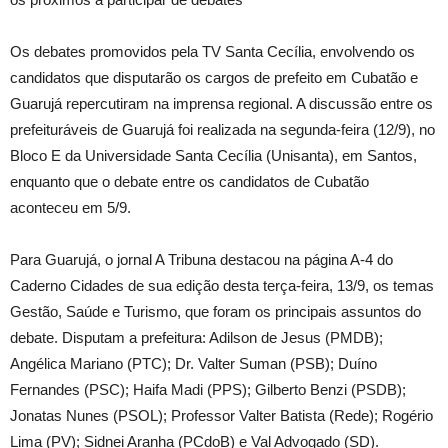
Os debates promovidos pela TV Santa Cecília, envolvendo os
candidatos que disputarão os cargos de prefeito em Cubatão e
Guarujá repercutiram na imprensa regional. A discussão entre os
prefeituráveis de Guarujá foi realizada na segunda-feira (12/9), no
Bloco E da Universidade Santa Cecília (Unisanta), em Santos,
enquanto que o debate entre os candidatos de Cubatão
aconteceu em 5/9.
Para Guarujá, o jornal A Tribuna destacou na página A-4 do
Caderno Cidades de sua edição desta terça-feira, 13/9, os temas
Gestão, Saúde e Turismo, que foram os principais assuntos do
debate. Disputam a prefeitura: Adilson de Jesus (PMDB);
Angélica Mariano (PTC); Dr. Valter Suman (PSB); Duíno
Fernandes (PSC); Haifa Madi (PPS); Gilberto Benzi (PSDB);
Jonatas Nunes (PSOL); Professor Valter Batista (Rede); Rogério
Lima (PV); Sidnei Aranha (PCdoB) e Val Advogado (SD).