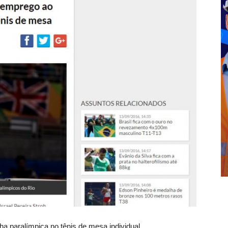
lha paralímpica no tênis de mesa individual