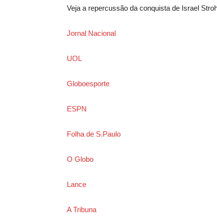
Veja a repercussão da conquista de Israel Stroh
Jornal Nacional
UOL
Globoesporte
ESPN
Folha de S.Paulo
O Globo
Lance
A Tribuna