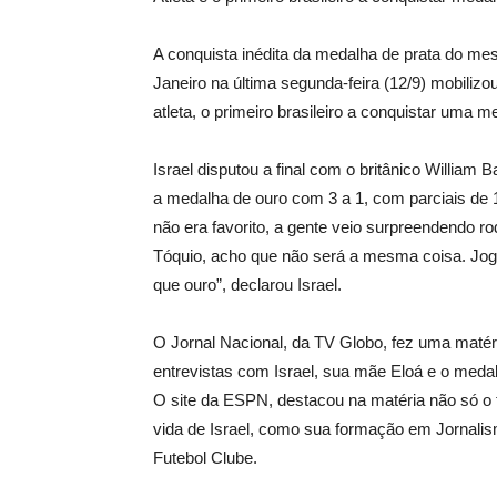
A conquista inédita da medalha de prata do mes
Janeiro na última segunda-feira (12/9) mobilizou
atleta, o primeiro brasileiro a conquistar uma m
Israel disputou a final com o britânico William 
a medalha de ouro com 3 a 1, com parciais de 1
não era favorito, a gente veio surpreendendo ro
Tóquio, acho que não será a mesma coisa. Joga
que ouro”, declarou Israel.
O Jornal Nacional, da TV Globo, fez uma matéri
entrevistas com Israel, sua mãe Eloá e o medalh
O site da ESPN, destacou na matéria não só o f
vida de Israel, como sua formação em Jornalis
Futebol Clube.