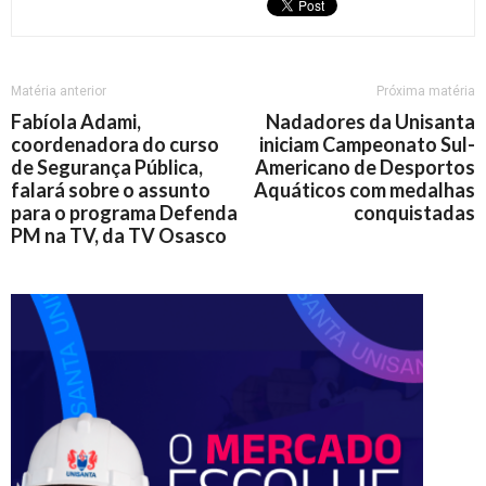
Matéria anterior
Próxima matéria
Fabíola Adami,
Nadadores da Unisanta
coordenadora do curso
iniciam Campeonato Sul-
de Segurança Pública,
Americano de Desportos
falará sobre o assunto
Aquáticos com medalhas
para o programa Defenda
conquistadas
PM na TV, da TV Osasco