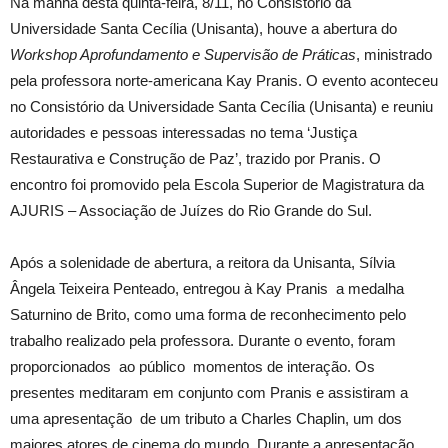
Na manhã desta quinta-feira, 8/11, no Consistório da
Universidade Santa Cecília (Unisanta), houve a abertura do
Workshop Aprofundamento e Supervisão de Práticas
, ministrado
pela professora norte-americana Kay Pranis. O evento aconteceu
no Consistório da Universidade Santa Cecília (Unisanta) e reuniu
autoridades e pessoas interessadas no tema ‘Justiça
Restaurativa e Construção de Paz’, trazido por Pranis. O
encontro foi promovido pela Escola Superior de Magistratura da
AJURIS – Associação de Juízes do Rio Grande do Sul.
Após a solenidade de abertura, a reitora da Unisanta, Sílvia
Ângela Teixeira Penteado, entregou à Kay Pranis a medalha
Saturnino de Brito, como uma forma de reconhecimento pelo
trabalho realizado pela professora. Durante o evento, foram
proporcionados ao público momentos de interação. Os
presentes meditaram em conjunto com Pranis e assistiram a
uma apresentação de um tributo a Charles Chaplin, um dos
maiores atores de cinema do mundo. Durante a apresentação,