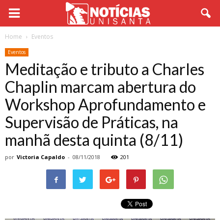
Home
Eventos
Eventos
Meditação e tributo a Charles
Chaplin marcam abertura do
Workshop Aprofundamento e
Supervisão de Práticas, na
manhã desta quinta (8/11)
por
Victoria Capaldo
-
08/11/2018
201