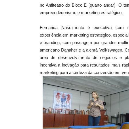
no Anfiteatro do Bloco E (quarto andar). O te
empreendedorismo e marketing estratégico.
Fernanda Nascimento é executiva com
experiência em marketing estratégico, especiali
e branding, com passagem por grandes multin
americano Danaher e a alemã Volkswagen. C
área de desenvolvimento de negócios e pla
incentiva a inovação para resultados mais rápi
marketing para a certeza da conversão em ven