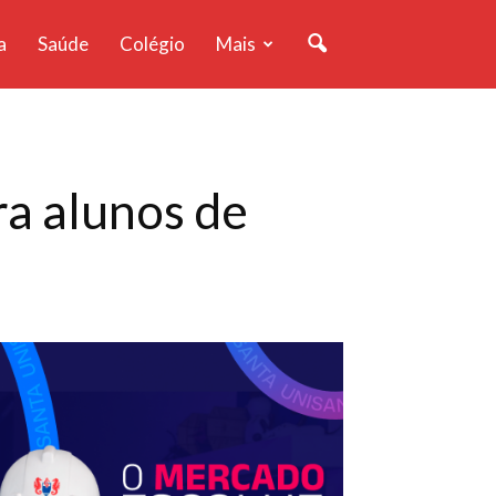
a
Saúde
Colégio
Mais
a alunos de