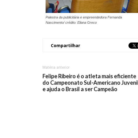
Palestra da publicitária e empreendedora Fernanda
Nascimento/ crédito: Eliana Greco
Compartilhar
Matéria anterior
Felipe Ribeiro é o atleta mais eficiente
do Campeonato Sul-Americano Juveni
e ajuda o Brasil a ser Campeão