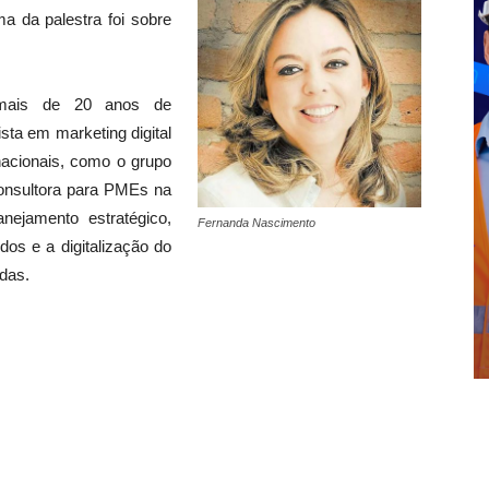
ma da palestra foi sobre
 mais de 20 anos de
sta em marketing digital
acionais, como o grupo
onsultora para PMEs na
nejamento estratégico,
Fernanda Nascimento
dos e a digitalização do
das.