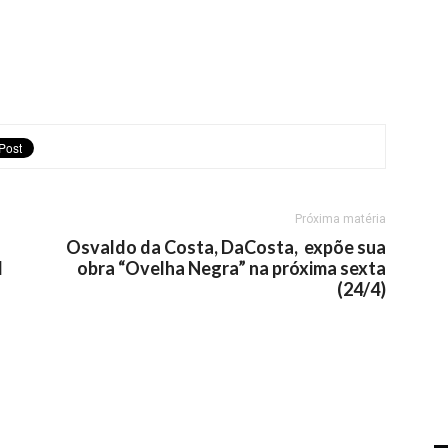
Próxima matéria
Osvaldo da Costa, DaCosta, expõe sua
l
obra “Ovelha Negra” na próxima sexta
(24/4)