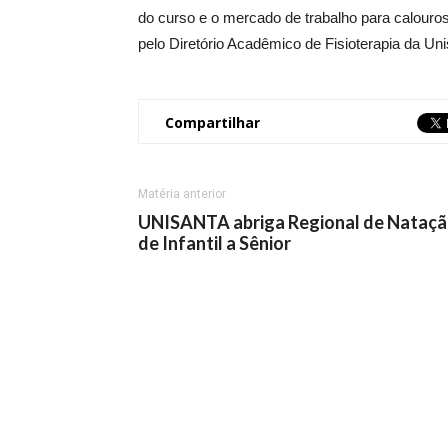
do curso e o mercado de trabalho para calouro
pelo Diretório Acadêmico de Fisioterapia da Un
Compartilhar
Matéria anterior
UNISANTA abriga Regional de Nataç
de Infantil a Sênior