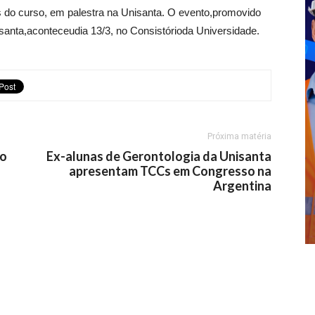
s do curso, em palestra na Unisanta. O evento,promovido
isanta,aconteceudia 13/3, no Consistórioda Universidade.
Próxima matéria
ão
Ex-alunas de Gerontologia da Unisanta
apresentam TCCs em Congresso na
Argentina