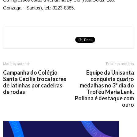
Gonzaga – Santos), tel.: 3223-8885.
Matéria anterior
Próxima matéria
Campanha do Colégio
Equipe da Unisanta
Santa Cecília troca lacres
conquista quatro
de latinhas por cadeiras
medalhas no 3° dia do
de rodas
Troféu Maria Lenk.
Poliana é destaque com
ouro