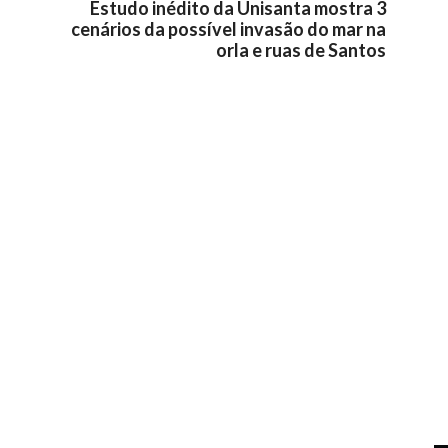
Estudo inédito da Unisanta mostra 3
cenários da possível invasão do mar na
orla e ruas de Santos