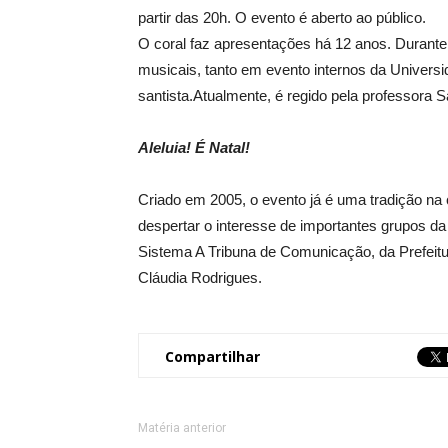
partir das 20h. O evento é aberto ao público.
O coral faz apresentações há 12 anos. Durante 
musicais, tanto em evento internos da Univers
santista.Atualmente, é regido pela professora 
Aleluia! É Natal!
Criado em 2005, o evento já é uma tradição na
despertar o interesse de importantes grupos da c
Sistema A Tribuna de Comunicação, da Prefeitu
Cláudia Rodrigues.
Compartilhar
Matéria anterior