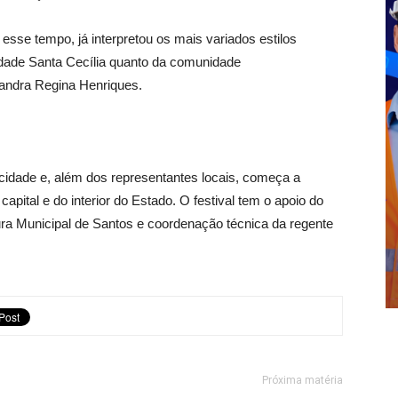
esse tempo, já interpretou os mais variados estilos
idade Santa Cecília quanto da comunidade
Sandra Regina Henriques.
 cidade e, além dos representantes locais, começa a
apital e do interior do Estado. O festival tem o apoio do
ra Municipal de Santos e coordenação técnica da regente
Próxima matéria