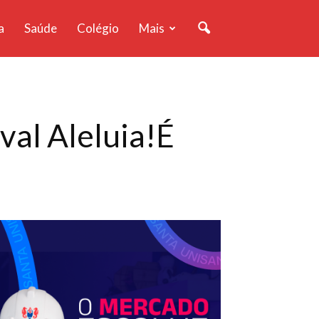
a
Saúde
Colégio
Mais
val Aleluia!É