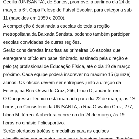
Cecília (UNISANTA), de Santos, promove, a partir do dia 24 de
março, a 6ª. Copa Fefesp de Futsal Escolar, para categoria sub
11 (nascidos em 1999 e 2000).
A competição é destinada a escolas de toda a região
metropolitana da Baixada Santista, podendo também participar
escolas convidadas de outras regiões.
Serão consideradas inscritas as primeiras 16 escolas que
entregarem ofício em papel timbrado, assinado pela direção e
pelo (a) profissional de Educação Física, até o dia 19 de março
próximo. Cada equipe poderá inscrever no máximo 15 (quinze)
alunos. Os ofícios devem ser entregues junto à direção da
Fefesp, na Rua Oswaldo Cruz, 266, bloco D, andar térreo.
O Congresso Técnico está marcado para dia 22 de março, às 19
horas, no Consistório da UNISANTA, à Rua Oswaldo Cruz, 277,
bloco M, térreo. A abertura ocorre no dia 24 de março, às 19
horas no ginásio Poliesportivo.
Serão ofertados troféus e medalhas para as equipes
classificadas em primeiro, segundo e terceiros lugares. Também