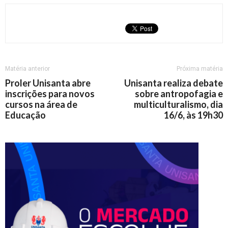
Matéria anterior
Próxima matéria
Proler Unisanta abre
Unisanta realiza debate
inscrições para novos
sobre antropofagia e
cursos na área de
multiculturalismo, dia
Educação
16/6, às 19h30