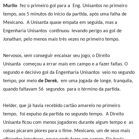
Murilo
fez o primeiro gol para a Eng. Unisantos no primeiro
tempo, aos 5 minutos do início da partida, após uma falha de
Mexicano. A Unisanta quase empata em seguida, mas a
Engenharia Unisantos continuou levando perigo ao gol de
Jonathan, pelo menos mais três vezes no primeiro tempo.
Nervosos, sem conseguir encaixar seu jogo, o Direito
Unisanta começou a errar mais em campo e a fazer faltas. O
segundo e decisivo gol da Engenharia Unisantos veio no segundo
tempo, por meio
de Derek,
em uma jogada de longe, tranquila,
quando faltavam 56 segundos para o término da partida.
Helder, que já havia recebido cartão amarelo no primeiro
tempo, foi expulso da partida no segundo tempo. A Direito
Unisanta ficou com menos jogadores durante algum tempo e as
coisas picaram piores para o time. Mexicano, um de seus mais