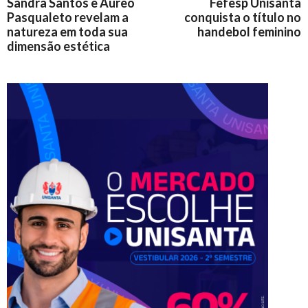
Sandra Santos e Aureo
Fefesp Unisanta
Pasqualeto revelam a
conquista o título no
natureza em toda sua
handebol feminino
dimensão estética