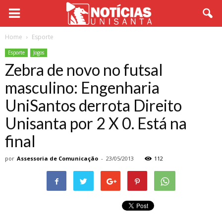
Home
Esporte
Esporte
Jogos
Zebra de novo no futsal
masculino: Engenharia
UniSantos derrota Direito
Unisanta por 2 X 0. Está na
final
por
Assessoria de Comunicação
-
23/05/2013
112