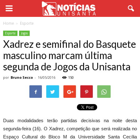
Home
Esporte
Esporte
Jogos
Xadrez e semifinal do Basquete
masculino marcam última
segunda de Jogos da Unisanta
por
Bruno Secco
-
16/05/2016
150
Duas modalidades terão partidas decisivas na noite desta
segunda-feira (16). O Xadrez, competição que será realizada no
Espaço Cultural do Bloco M da Universidade Santa Cecília