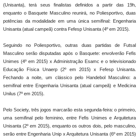
(Unisanta), terá seus finalistas definidos a partir das 19h,
enquanto o Basquete Masculino reunirá, no Poliesportivo, duas
potências da modalidade em uma única semifinal: Engenharia
Unisanta (atual campeã) contra Fefesp Unisanta (4º em 2015).
Seguindo no Poliesportivo, outras duas partidas de Futsal
Masculino serão disputadas após o Basquete: envolverão Fefis
Unimes (4º em 2015) x Administração Esamc e o televisionado
Educação Física Unaerp (2º em 2015) x Fefesp Unisanta.
Fechando a noite, um clássico pelo Handebol Masculino: a
semifinal entre Engenharia Unisanta (atual campeã) e Medicina
Unilus (7º em 2015).
Pelo Society, três jogos marcarão esta segunda-feira: o primeiro,
uma semifinal pelo feminino, entre Fefis Unimes e Arquitetura
Unisanta (2º em 2015), enquanto os outros dois, pelo masculino,
serão entre Engenharia Unip x Arquitetura Unisanta (6º em 2015)