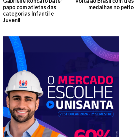
Gabrielle Roncato bate-
volta ao Brasil com três
papo com atletas das
medalhas no peito
categorias Infantil e
Juvenil