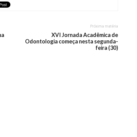
Próxima matéria
na
XVI Jornada Acadêmica de
Odontologia começa nesta segunda-
feira (30)