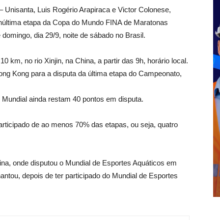
 Unisanta, Luis Rogério Arapiraca e Victor Colonese,
 penúltima etapa da Copa do Mundo FINA de Maratonas
omingo, dia 29/9, noite de sábado no Brasil.
0 km, no rio Xinjin, na China, a partir das 9h, horário local.
Hong Kong para a disputa da última etapa do Campeonato,
 Mundial ainda restam 40 pontos em disputa.
articipado de ao menos 70% das etapas, ou seja, quatro
na, onde disputou o Mundial de Esportes Aquáticos em
ntou, depois de ter participado do Mundial de Esportes