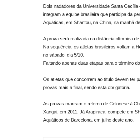
Dois nadadores da Universidade Santa Cecília –
integram a equipe brasileira que participa da
Aquáticas, em Shantou, na China, na manhã de d
A prova será realizada na distância olímpica de 1
Na sequência, os atletas brasileiros voltam a 
no sábado, dia 5/10.
Faltando apenas duas etapas para o término do
Os atletas que concorrem ao título devem ter p
provas mais a final, sendo esta obrigatória.
As provas marcam o retorno de Colonese à Chi
Xangai, em 2011. Já Arapiraca, compete em Sha
Aquáticos de Barcelona, em julho deste ano.