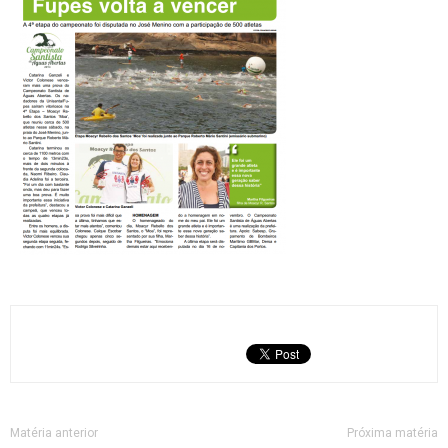
Matéria anterior
Próxima matéria