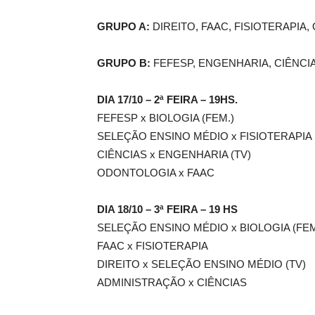
GRUPO A:
DIREITO, FAAC, FISIOTERAPIA
GRUPO B:
FEFESP, ENGENHARIA, CIÊNCI
DIA 17/10 – 2ª FEIRA – 19HS.
FEFESP x BIOLOGIA (FEM.)
SELEÇÃO ENSINO MÉDIO x FISIOTERAPIA
CIÊNCIAS x ENGENHARIA (TV)
ODONTOLOGIA x FAAC
DIA 18/10 – 3ª FEIRA – 19 HS
SELEÇÃO ENSINO MÉDIO x BIOLOGIA (FEM
FAAC x FISIOTERAPIA
DIREITO x SELEÇÃO ENSINO MÉDIO (TV)
ADMINISTRAÇÃO x CIÊNCIAS