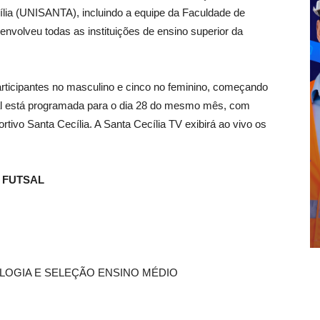
ília (UNISANTA), incluindo a equipe da Faculdade de
volveu todas as instituições de ensino superior da
participantes no masculino e cinco no feminino, começando
nal está programada para o dia 28 do mesmo mês, com
rtivo Santa Cecília. A Santa Cecília TV exibirá ao vivo os
E FUTSAL
OLOGIA E SELEÇÃO ENSINO MÉDIO