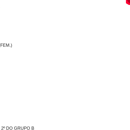
)
FEM.)
x 2º DO GRUPO B