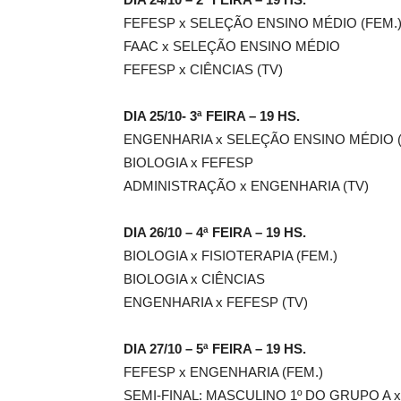
FEFESP x SELEÇÃO ENSINO MÉDIO (FEM.
FAAC x SELEÇÃO ENSINO MÉDIO
FEFESP x CIÊNCIAS (TV)
DIA 25/10- 3ª FEIRA – 19 HS.
ENGENHARIA x SELEÇÃO ENSINO MÉDIO (
BIOLOGIA x FEFESP
ADMINISTRAÇÃO x ENGENHARIA (TV)
DIA 26/10 – 4ª FEIRA – 19 HS.
BIOLOGIA x FISIOTERAPIA (FEM.)
BIOLOGIA x CIÊNCIAS
ENGENHARIA x FEFESP (TV)
DIA 27/10 – 5ª FEIRA – 19 HS.
FEFESP x ENGENHARIA (FEM.)
SEMI-FINAL: MASCULINO 1º DO GRUPO A 