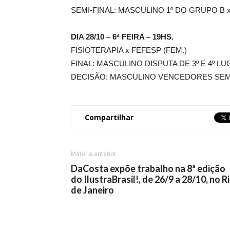
SEMI-FINAL: MASCULINO 1º DO GRUPO B 
DIA 28/10 – 6ª FEIRA – 19HS.
FISIOTERAPIA x FEFESP (FEM.)
FINAL: MASCULINO DISPUTA DE 3º E 4º L
DECISÃO: MASCULINO VENCEDORES SEM
Compartilhar
Matéria anterior
DaCosta expõe trabalho na 8ª edição
do IlustraBrasil!, de 26/9 a 28/10, no R
de Janeiro