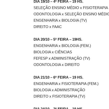
DIA 19/10 – 4ª FEIRA – 19 HS.
SELEÇÃO ENSINO MÉDIO x FISIOTERAPIA 
ODONTOLOGIA x SELEÇÃO ENSINO MÉDI
ENGENHARIA x BIOLOGIA (TV)
DIREITO x FAAC
DIA 20/10 – 5ª FEIRA – 19HS.
ENGENHARIA x BIOLOGIA (FEM.)
BIOLOGIA x CIÊNCIAS
FEFESP x ADMINISTRAÇÃO (TV)
ODONTOLOGIA x DIREITO
DIA 21/10 – 6ª FEIRA – 19 HS.
ENGENHARIA x FISIOTERAPIA (FEM.)
BIOLOGIA x ADMINISTRAÇÃO
DIREITO x FISIOTERAPIA (TV)
DIA 24/10 – 2ª FEIRA – 19 HS.