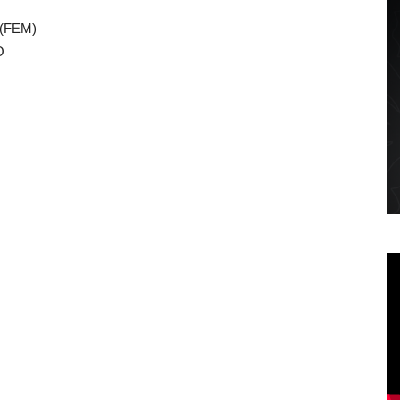
(FEM)
O