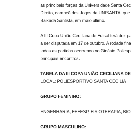
as principais forças da Universidade Santa Cec
Direito, campeã dos Jogos da UNISANTA, que en
Baixada Santista, em maio último.
A III Copa União Cecíliana de Futsal terá dez 
a ser disputada em 17 de outubro. A rodada fi
todas as partidas ocorrendo no Ginásio Poliespo
principais encontros.
TABELA DA III COPA UNIÃO CECILIANA D
LOCAL: POLIESPORTIVO SANTA CECÍLIA
GRUPO FEMININO:
ENGENHARIA, FEFESP, FISIOTERAPIA, BI
GRUPO MASCULINO: