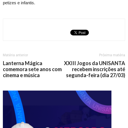
petizes e infantis.
Matéria anterior
Próxima matéria
Lanterna Mágica
XXIII Jogos da UNISANTA
comemora sete anos com
recebem inscrições até
cinema e música
segunda-feira (dia 27/03)