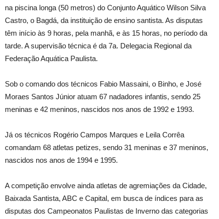
na piscina longa (50 metros) do Conjunto Aquático Wilson Silva
Castro, o Bagdá, da instituição de ensino santista. As disputas
têm início às 9 horas, pela manhã, e às 15 horas, no período da
tarde. A supervisão técnica é da 7a. Delegacia Regional da
Federação Aquática Paulista.
Sob o comando dos técnicos Fabio Massaini, o Binho, e José
Moraes Santos Júnior atuam 67 nadadores infantis, sendo 25
meninas e 42 meninos, nascidos nos anos de 1992 e 1993.
Já os técnicos Rogério Campos Marques e Leila Corrêa
comandam 68 atletas petizes, sendo 31 meninas e 37 meninos,
nascidos nos anos de 1994 e 1995.
A competição envolve ainda atletas de agremiações da Cidade,
Baixada Santista, ABC e Capital, em busca de índices para as
disputas dos Campeonatos Paulistas de Inverno das categorias