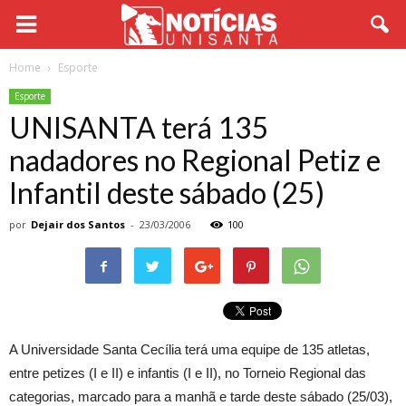
Home
Esporte
Esporte
UNISANTA terá 135
nadadores no Regional Petiz e
Infantil deste sábado (25)
por
Dejair dos Santos
-
23/03/2006
100
A Universidade Santa Cecília terá uma equipe de 135 atletas,
entre petizes (I e II) e infantis (I e II), no Torneio Regional das
categorias, marcado para a manhã e tarde deste sábado (25/03),