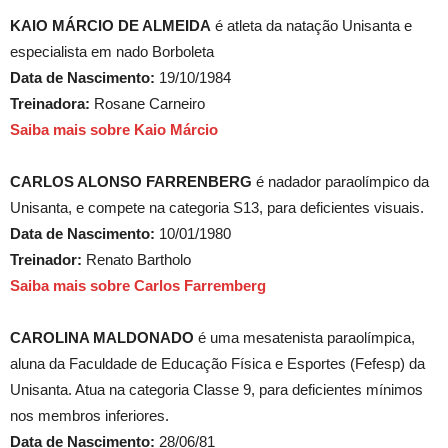
KAIO MÁRCIO DE ALMEIDA
é atleta da natação Unisanta e
especialista em nado Borboleta
Data de Nascimento:
19/10/1984
Treinadora:
Rosane Carneiro
Saiba mais sobre Kaio Márcio
CARLOS ALONSO FARRENBERG
é nadador paraolímpico da
Unisanta, e compete na categoria S13, para deficientes visuais.
Data de Nascimento:
10/01/1980
Treinador:
Renato Bartholo
Saiba mais sobre Carlos Farremberg
CAROLINA MALDONADO
é uma mesatenista paraolímpica,
aluna da Faculdade de Educação Física e Esportes (Fefesp) da
Unisanta. Atua na categoria Classe 9, para deficientes mínimos
nos membros inferiores.
Data de Nascimento:
28/06/81