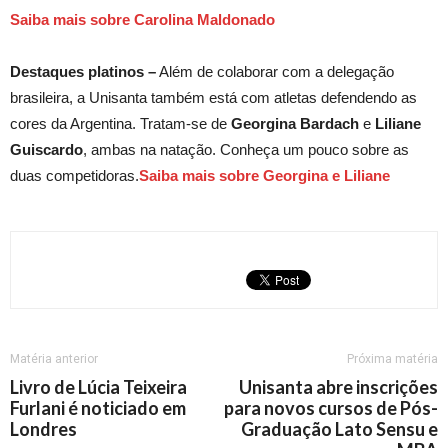
Saiba mais sobre Carolina Maldonado
Destaques platinos –
Além de colaborar com a delegação
brasileira, a Unisanta também está com atletas defendendo as
cores da Argentina. Tratam-se de
Georgina Bardach
e
Liliane
Guiscardo
, ambas na natação. Conheça um pouco sobre as
duas competidoras.
Saiba mais sobre Georgina e Liliane
Matéria anterior
Próxima matéria
Livro de Lúcia Teixeira
Unisanta abre inscrições
Furlani é noticiado em
para novos cursos de Pós-
Londres
Graduação Lato Sensu e