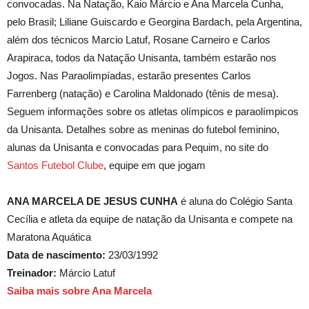
convocadas. Na Natação, Kaio Márcio e Ana Marcela Cunha,
pelo Brasil; Liliane Guiscardo e Georgina Bardach, pela Argentina,
além dos técnicos Marcio Latuf, Rosane Carneiro e Carlos
Arapiraca, todos da Natação Unisanta, também estarão nos
Jogos. Nas Paraolimpíadas, estarão presentes Carlos
Farrenberg (natação) e Carolina Maldonado (tênis de mesa).
Seguem informações sobre os atletas olímpicos e paraolímpicos
da Unisanta. Detalhes sobre as meninas do futebol feminino,
alunas da Unisanta e convocadas para Pequim, no site do
Santos Futebol Clube
, equipe em que jogam
ANA MARCELA DE JESUS CUNHA
é aluna do Colégio Santa
Cecília e atleta da equipe de natação da Unisanta e compete na
Maratona Aquática
Data de nascimento:
23/03/1992
Treinador:
Márcio Latuf
Saiba mais sobre Ana Marcela