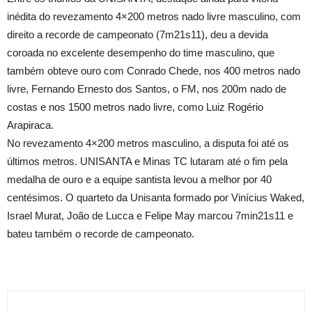
inédita do revezamento 4×200 metros nado livre masculino, com
direito a recorde de campeonato (7m21s11), deu a devida
coroada no excelente desempenho do time masculino, que
também obteve ouro com Conrado Chede, nos 400 metros nado
livre, Fernando Ernesto dos Santos, o FM, nos 200m nado de
costas e nos 1500 metros nado livre, como Luiz Rogério
Arapiraca.
No revezamento 4×200 metros masculino, a disputa foi até os
últimos metros. UNISANTA e Minas TC lutaram até o fim pela
medalha de ouro e a equipe santista levou a melhor por 40
centésimos. O quarteto da Unisanta formado por Vinícius Waked,
Israel Murat, João de Lucca e Felipe May marcou 7min21s11 e
bateu também o recorde de campeonato.