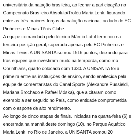
universitária da natação brasileira, ao fechar a participação no
Campeonato Brasileiro Absoluto/Troféu Maria Lenk, figurando
entre as três maiores forças da natação nacional, ao lado do EC
Pinheiros e Minas Tênis Clube.
A equipe comandada pelo técnico Márcio Latuf terminou na
terceira posição geral, superado apenas pelo EC Pinheiros e
Minas Tênis. A UNISANTA somou 1516 pontos, deixando para
trás equipes que investiram muito na temporda, como mo
Corinthians, quarto colocado com 1330. A UNISANTA foi a
primeira entre as instituições de ensino, sendo enaltecida pela
equipe de comentaristas do Canal Sportv (Alexandre Pussieldi,
Mariana Brochado e Rafael Móska), que a citaram como
exemplo a ser seguido no País, como entidade comprometida
com o esporte de alto rendimento.
Ao longo de cinco etapas de finais, iniciadas na quarta-feira (6) e
encerrada na manhã deste domingo (10), no Parque Aquático
Maria Lenk, no Rio de Janeiro, a UNISANTA somou 20