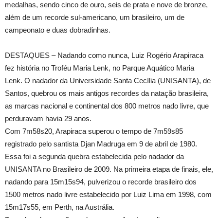
medalhas, sendo cinco de ouro, seis de prata e nove de bronze,
além de um recorde sul-americano, um brasileiro, um de
campeonato e duas dobradinhas.
DESTAQUES – Nadando como nunca, Luiz Rogério Arapiraca
fez história no Troféu Maria Lenk, no Parque Aquático Maria
Lenk. O nadador da Universidade Santa Cecília (UNISANTA), de
Santos, quebrou os mais antigos recordes da natação brasileira,
as marcas nacional e continental dos 800 metros nado livre, que
perduravam havia 29 anos.
Com 7m58s20, Arapiraca superou o tempo de 7m59s85
registrado pelo santista Djan Madruga em 9 de abril de 1980.
Essa foi a segunda quebra estabelecida pelo nadador da
UNISANTA no Brasileiro de 2009. Na primeira etapa de finais, ele,
nadando para 15m15s94, pulverizou o recorde brasileiro dos
1500 metros nado livre estabelecido por Luiz Lima em 1998, com
15m17s55, em Perth, na Austrália.