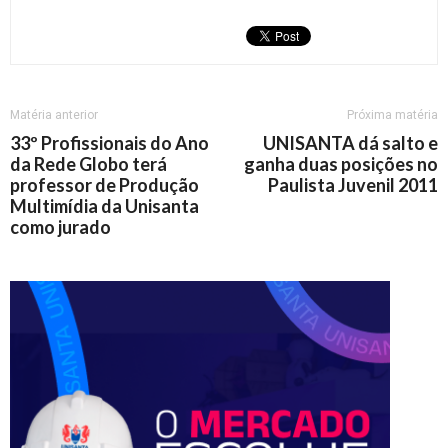
Matéria anterior
Próxima matéria
33º Profissionais do Ano
UNISANTA dá salto e
da Rede Globo terá
ganha duas posições no
professor de Produção
Paulista Juvenil 2011
Multimídia da Unisanta
como jurado