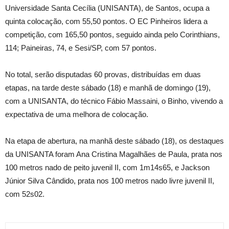
Universidade Santa Cecília (UNISANTA), de Santos, ocupa a
quinta colocação, com 55,50 pontos. O EC Pinheiros lidera a
competição, com 165,50 pontos, seguido ainda pelo Corinthians,
114; Paineiras, 74, e Sesi/SP, com 57 pontos.
No total, serão disputadas 60 provas, distribuídas em duas
etapas, na tarde deste sábado (18) e manhã de domingo (19),
com a UNISANTA, do técnico Fábio Massaini, o Binho, vivendo a
expectativa de uma melhora de colocação.
Na etapa de abertura, na manhã deste sábado (18), os destaques
da UNISANTA foram Ana Cristina Magalhães de Paula, prata nos
100 metros nado de peito juvenil II, com 1m14s65, e Jackson
Júnior Silva Cândido, prata nos 100 metros nado livre juvenil II,
com 52s02.