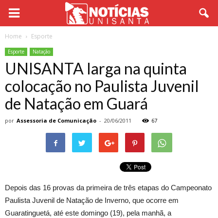
Home
Esporte
Esporte
Natação
UNISANTA larga na quinta
colocação no Paulista Juvenil
de Natação em Guará
por
Assessoria de Comunicação
-
20/06/2011
67
Depois das 16 provas da primeira de três etapas do Campeonato
Paulista Juvenil de Natação de Inverno, que ocorre em
Guaratinguetá, até este domingo (19), pela manhã, a