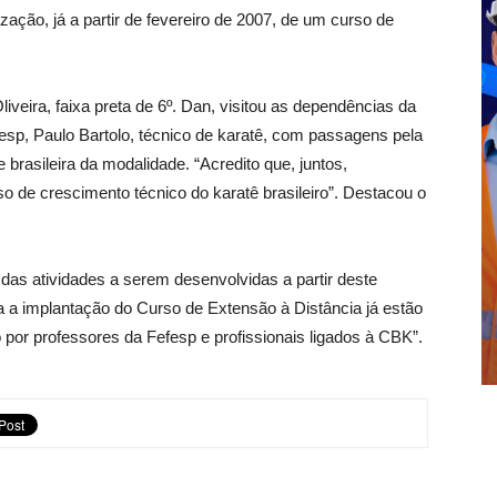
ação, já a partir de fevereiro de 2007, de um curso de
iveira, faixa preta de 6º. Dan, visitou as dependências da
esp, Paulo Bartolo, técnico de karatê, com passagens pela
e brasileira da modalidade. “Acredito que, juntos,
o de crescimento técnico do karatê brasileiro”. Destacou o
 das atividades a serem desenvolvidas a partir deste
a a implantação do Curso de Extensão à Distância já estão
or professores da Fefesp e profissionais ligados à CBK”.