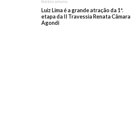
Matéria anterior
Luiz Lima é a grande atração da 1ª.
etapa da II Travessia Renata Câmara
Agondi