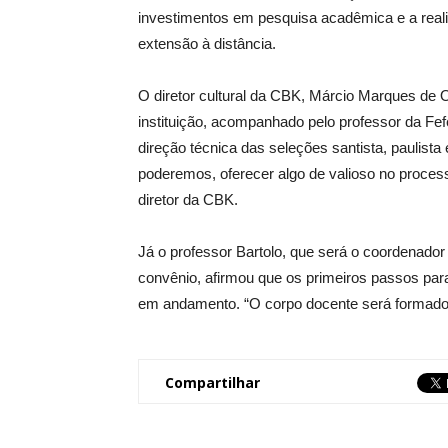
investimentos em pesquisa acadêmica e a realiz
extensão à distância.
O diretor cultural da CBK, Márcio Marques de Ol
instituição, acompanhado pelo professor da Fef
direção técnica das seleções santista, paulista 
poderemos, oferecer algo de valioso no process
diretor da CBK.
Já o professor Bartolo, que será o coordenador
convênio, afirmou que os primeiros passos par
em andamento. “O corpo docente será formado p
Compartilhar