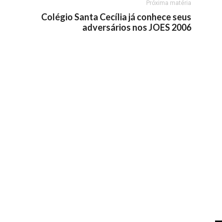
Próxima matéria
Colégio Santa Cecília já conhece seus
adversários nos JOES 2006