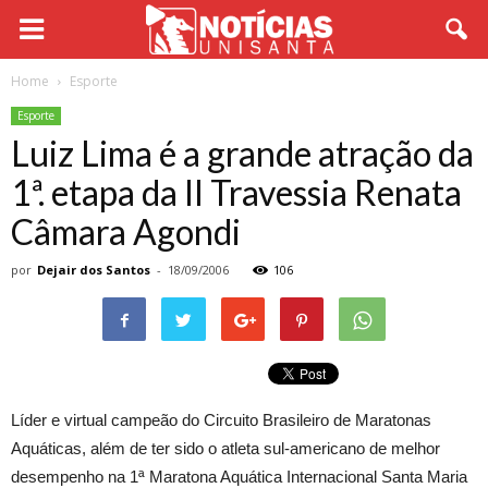
Home
Esporte
Esporte
Luiz Lima é a grande atração da
1ª. etapa da II Travessia Renata
Câmara Agondi
por
Dejair dos Santos
-
18/09/2006
106
Líder e virtual campeão do Circuito Brasileiro de Maratonas
Aquáticas, além de ter sido o atleta sul-americano de melhor
desempenho na 1ª Maratona Aquática Internacional Santa Maria