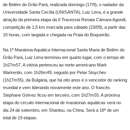
de Belém do Grão Pará, realizada domingo (17/9), o nadador da
Universidade Santa Cecília (UNISANTA), Luiz Lima, é a grande
atração da primeira etapa da II Travessia Renata Câmara Agondi,
competição de 1,5 km marcada para sábado (23/09), a partir das
10 horas, com largada e chegada na Praia do Boqueirão.
Na 1ª Maratona Aquática Internacional Santa Maria de Belém do
Grão Pará, Luiz Lima terminou em quarto lugar, com o tempo de
1h27m57. A vitória pertenceu ao norte-americano Mark
Warkentin, com 1h26m49; seguido por Petar Stoychev
(1h27m55), da Bulgária, que há oito anos é o vencedor do ranking
mundial e vem liderando novamente este ano. O francês
Stephane Gómez ficou em terceiro, com 1h27m55. A próxima
etapa do circuito internacional de maratonas aquáticas será no
dia 24 de setembro, em Shantou, na China. Será a 16ª de um
total de 19 etapas.