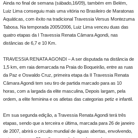
Ainda no final de semana (sábado,16/09), também em Belém,
Luiz Lima conseguiu mais uma vitória no Brasileiro de Maratonas
Aquáticas, com êxito na tradicional Travessia Versus Montezuma
Tabosa. Na temporada 2005/2006, Luiz Lima venceu duas das
quatro etapas da I Travessia Renata Câmara Agondi, nas
distâncias de 6,7 e 10 Km.
TRAVESSIA RENATA AGONDI – A ser disputada na distância de
1,5 km, em raia demarcada na Praia do Boqueirão, entre as ruas
da Paz e Oswaldo Cruz, primeira etapa da II Travessia Renata
Câmara Agondi tem seu tiro de partida marcado para as 10
horas, com a largada da elite masculina, Depois largam, pela
ordem, a elite feminina e os atletas das categorias petiz e infantil.
Em sua segunda edição, a Travessia Renata Agondi terá três
etapas, sendo que a terceira e última, marcada para 26 de janeiro
de 2007, abrirá o circuito mundial de águas abertas, envolvendo,