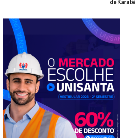
de Karatê