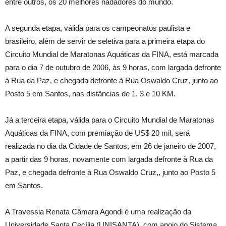
entre outros, os 20 melhores nadadores do mundo.
A segunda etapa, válida para os campeonatos paulista e
brasileiro, além de servir de seletiva para a primeira etapa do
Circuito Mundial de Maratonas Aquáticas da FINA, está marcada
para o dia 7 de outubro de 2006, às 9 horas, com largada defronte
à Rua da Paz, e chegada defronte à Rua Oswaldo Cruz, junto ao
Posto 5 em Santos, nas distâncias de 1, 3 e 10 KM.
Já a terceira etapa, válida para o Circuito Mundial de Maratonas
Aquáticas da FINA, com premiação de US$ 20 mil, será
realizada no dia da Cidade de Santos, em 26 de janeiro de 2007,
a partir das 9 horas, novamente com largada defronte à Rua da
Paz, e chegada defronte à Rua Oswaldo Cruz,, junto ao Posto 5
em Santos.
A Travessia Renata Câmara Agondi é uma realização da
Universidade Santa Cecília (UNISANTA), com apoio do Sistema