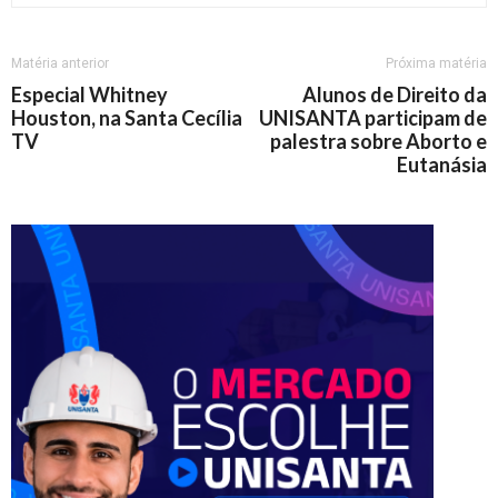
Matéria anterior
Próxima matéria
Especial Whitney
Alunos de Direito da
Houston, na Santa Cecília
UNISANTA participam de
TV
palestra sobre Aborto e
Eutanásia