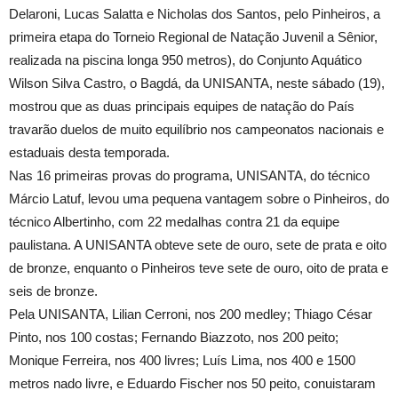
Delaroni, Lucas Salatta e Nicholas dos Santos, pelo Pinheiros, a
primeira etapa do Torneio Regional de Natação Juvenil a Sênior,
realizada na piscina longa 950 metros), do Conjunto Aquático
Wilson Silva Castro, o Bagdá, da UNISANTA, neste sábado (19),
mostrou que as duas principais equipes de natação do País
travarão duelos de muito equilíbrio nos campeonatos nacionais e
estaduais desta temporada.
Nas 16 primeiras provas do programa, UNISANTA, do técnico
Márcio Latuf, levou uma pequena vantagem sobre o Pinheiros, do
técnico Albertinho, com 22 medalhas contra 21 da equipe
paulistana. A UNISANTA obteve sete de ouro, sete de prata e oito
de bronze, enquanto o Pinheiros teve sete de ouro, oito de prata e
seis de bronze.
Pela UNISANTA, Lilian Cerroni, nos 200 medley; Thiago César
Pinto, nos 100 costas; Fernando Biazzoto, nos 200 peito;
Monique Ferreira, nos 400 livres; Luís Lima, nos 400 e 1500
metros nado livre, e Eduardo Fischer nos 50 peito, conuistaram