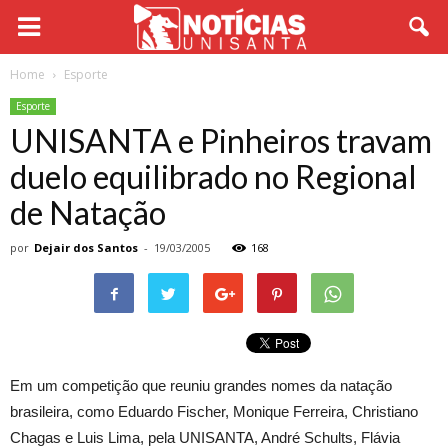
Home
Esporte
Esporte
UNISANTA e Pinheiros travam
duelo equilibrado no Regional
de Natação
por
Dejair dos Santos
-
19/03/2005
168
Em um competição que reuniu grandes nomes da natação
brasileira, como Eduardo Fischer, Monique Ferreira, Christiano
Chagas e Luis Lima, pela UNISANTA, André Schults, Flávia