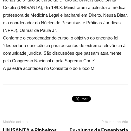
Cecília (UNISANTA), dia 19/03. Ministraram a palestra a médica,
professora de Medicina Legal e bacharel em Direito, Neusa Bittar,
e o coordenador do Núcleo de Pesquisas e Práticas Jurídicas
(NPPJ), Osmar de Paula Jr.
Conforme o coordenador do curso, o objetivo do encontro foi
“despertar a consciência para assuntos de extrema relevância à
comunidade jurídica. São discussões que passam atualmente
pelo Congresso Nacional e pela Suprema Corte”.
A palestra aconteceu no Consistório do Bloco M.
Matéria anterior
Próxima matéria
UNISANTA e Pinheiros
Ex-alunas de Engenharia