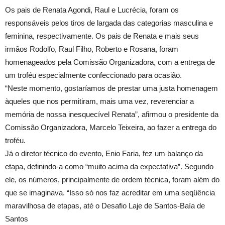
Os pais de Renata Agondi, Raul e Lucrécia, foram os
responsáveis pelos tiros de largada das categorias masculina e
feminina, respectivamente. Os pais de Renata e mais seus
irmãos Rodolfo, Raul Filho, Roberto e Rosana, foram
homenageados pela Comissão Organizadora, com a entrega de
um troféu especialmente confeccionado para ocasião.
“Neste momento, gostaríamos de prestar uma justa homenagem
àqueles que nos permitiram, mais uma vez, reverenciar a
memória de nossa inesquecível Renata”, afirmou o presidente da
Comissão Organizadora, Marcelo Teixeira, ao fazer a entrega do
troféu.
Já o diretor técnico do evento, Enio Faria, fez um balanço da
etapa, definindo-a como “muito acima da expectativa”. Segundo
ele, os números, principalmente de ordem técnica, foram além do
que se imaginava. “Isso só nos faz acreditar em uma seqüência
maravilhosa de etapas, até o Desafio Laje de Santos-Baía de
Santos