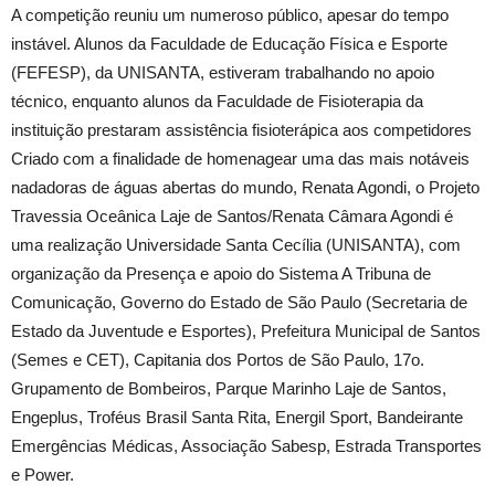
A competição reuniu um numeroso público, apesar do tempo
instável. Alunos da Faculdade de Educação Física e Esporte
(FEFESP), da UNISANTA, estiveram trabalhando no apoio
técnico, enquanto alunos da Faculdade de Fisioterapia da
instituição prestaram assistência fisioterápica aos competidores
Criado com a finalidade de homenagear uma das mais notáveis
nadadoras de águas abertas do mundo, Renata Agondi, o Projeto
Travessia Oceânica Laje de Santos/Renata Câmara Agondi é
uma realização Universidade Santa Cecília (UNISANTA), com
organização da Presença e apoio do Sistema A Tribuna de
Comunicação, Governo do Estado de São Paulo (Secretaria de
Estado da Juventude e Esportes), Prefeitura Municipal de Santos
(Semes e CET), Capitania dos Portos de São Paulo, 17o.
Grupamento de Bombeiros, Parque Marinho Laje de Santos,
Engeplus, Troféus Brasil Santa Rita, Energil Sport, Bandeirante
Emergências Médicas, Associação Sabesp, Estrada Transportes
e Power.