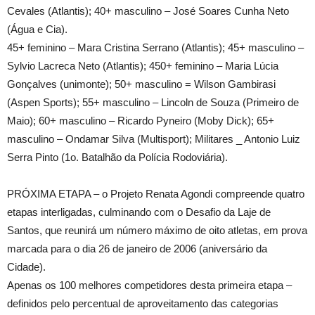
Cevales (Atlantis); 40+ masculino – José Soares Cunha Neto
(Água e Cia).
45+ feminino – Mara Cristina Serrano (Atlantis); 45+ masculino –
Sylvio Lacreca Neto (Atlantis); 450+ feminino – Maria Lúcia
Gonçalves (unimonte); 50+ masculino = Wilson Gambirasi
(Aspen Sports); 55+ masculino – Lincoln de Souza (Primeiro de
Maio); 60+ masculino – Ricardo Pyneiro (Moby Dick); 65+
masculino – Ondamar Silva (Multisport); Militares _ Antonio Luiz
Serra Pinto (1o. Batalhão da Polícia Rodoviária).
PRÓXIMA ETAPA – o Projeto Renata Agondi compreende quatro
etapas interligadas, culminando com o Desafio da Laje de
Santos, que reunirá um número máximo de oito atletas, em prova
marcada para o dia 26 de janeiro de 2006 (aniversário da
Cidade).
Apenas os 100 melhores competidores desta primeira etapa –
definidos pelo percentual de aproveitamento das categorias