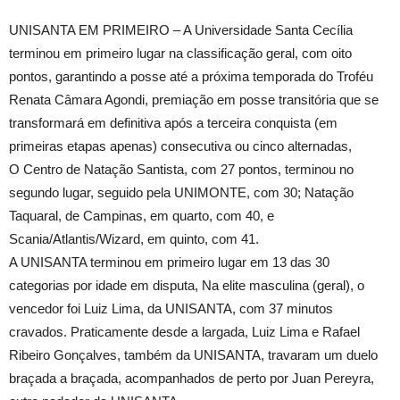
UNISANTA EM PRIMEIRO – A Universidade Santa Cecília
terminou em primeiro lugar na classificação geral, com oito
pontos, garantindo a posse até a próxima temporada do Troféu
Renata Câmara Agondi, premiação em posse transitória que se
transformará em definitiva após a terceira conquista (em
primeiras etapas apenas) consecutiva ou cinco alternadas,
O Centro de Natação Santista, com 27 pontos, terminou no
segundo lugar, seguido pela UNIMONTE, com 30; Natação
Taquaral, de Campinas, em quarto, com 40, e
Scania/Atlantis/Wizard, em quinto, com 41.
A UNISANTA terminou em primeiro lugar em 13 das 30
categorias por idade em disputa, Na elite masculina (geral), o
vencedor foi Luiz Lima, da UNISANTA, com 37 minutos
cravados. Praticamente desde a largada, Luiz Lima e Rafael
Ribeiro Gonçalves, também da UNISANTA, travaram um duelo
braçada a braçada, acompanhados de perto por Juan Pereyra,