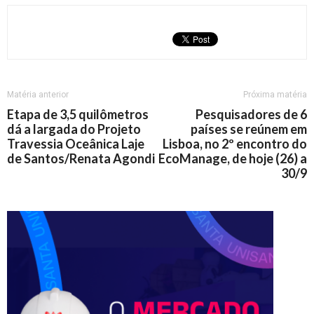
Matéria anterior
Próxima matéria
Etapa de 3,5 quilômetros
Pesquisadores de 6
dá a largada do Projeto
países se reúnem em
Travessia Oceânica Laje
Lisboa, no 2º encontro do
de Santos/Renata Agondi
EcoManage, de hoje (26) a
30/9