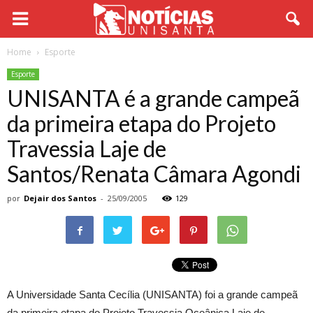
Home
Esporte
Esporte
UNISANTA é a grande campeã
da primeira etapa do Projeto
Travessia Laje de
Santos/Renata Câmara Agondi
por
Dejair dos Santos
-
25/09/2005
129
A Universidade Santa Cecília (UNISANTA) foi a grande campeã
da primeira etapa do Projeto Travessia Oceânica Laje de