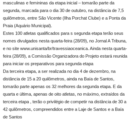
masculinas e femininas da etapa inicial – tomarão parte da
segunda, marcada para o dia 30 de outubro, na distância de 7,5
quilômetros, entre São Vicente (Ilha Porchat Clube) e a Ponta da
Praia (Aquário Municipal).
Estes 100 atletas qualificados para s segunda etapa terão seus
nomes divulgados nesta quarta-feira (28/09), no Jornal A Tribuna,
e no site www.unisanta/br/travessiaoceanica. Ainda nesta quarta-
feira (28/09), a Comissão Organizadora do Projeto estará reunida
para iniciar os preparativos para segunda etapa
Da terceira etapa, a ser realizada no dia 4 de dezembro, na
distância de 15 a 20 quilômetros, ainda na Baía de Santos,
tomarão parte apenas os 32 melhores da segunda etapa. E da
quarta e última, apenas de oito atletas, no máximo, extraídos da
terceira etapa , terão o privilégio de competir na distância de 30 a
42 quilômetros, compreendidos entre a Laje de Santos e a Baía
de Santos