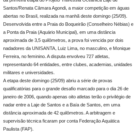
Santos/Renata Câmara Agondi, a maior competição em águas
abertas no Brasil, realizada na manhã deste domingo (25/09).
Desenvolvida entre a Praia do Boqueirão (Conselheiro Nébias) e
a Ponta da Praia (Aquário Municipal), em uma distância
aproximada de 3,5 quilômetros, a prova foi vencida por dois
nadadores da UNISANTA, Luiz Lima, no masculino, e Monique
Ferreira, no feminino. A disputa envolveu 727 atletas,
representando 64 entidades, entre clubes, academias, unidades
militares e universidades.
A etapa deste domingo (25/09) abriu a série de provas
qualificatórias para o grande desafio marcado para o dia 26 de
janeiro de 2006, quando apenas oito atletas terão o privilégio de
nadar entre a Laje de Santos e a Baía de Santos, em uma
distância aproximada de 42 quilômetros. A arbitragem e
supervisão técnica ficaram por conta Federação Aquática
Paulista (FAP).