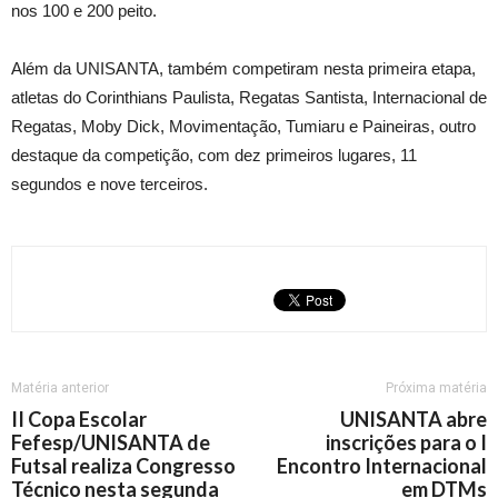
nos 100 e 200 peito.
Além da UNISANTA, também competiram nesta primeira etapa,
atletas do Corinthians Paulista, Regatas Santista, Internacional de
Regatas, Moby Dick, Movimentação, Tumiaru e Paineiras, outro
destaque da competição, com dez primeiros lugares, 11
segundos e nove terceiros.
Matéria anterior
Próxima matéria
II Copa Escolar
UNISANTA abre
Fefesp/UNISANTA de
inscrições para o I
Futsal realiza Congresso
Encontro Internacional
Técnico nesta segunda
em DTMs