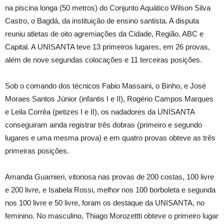
na piscina longa (50 metros) do Conjunto Aquático Wilson Silva
Castro, o Bagdá, da instituição de ensino santista. A disputa
reuniu atletas de oito agremiações da Cidade, Região, ABC e
Capital. A UNISANTA teve 13 primeiros lugares, em 26 provas,
além de nove segundas colocações e 11 terceiras posições.
Sob o comando dos técnicos Fabio Massaini, o Binho, e José
Moraes Santos Júnior (infantis I e II), Rogério Campos Marques
e Leila Corrêa (petizes I e II), os nadadores da UNISANTA
conseguiram ainda registrar três dobras (primeiro e segundo
lugares e uma mesma prova) e em quatro provas obteve as três
primeiras posições.
Amanda Guarnieri, vitoriosa nas provas de 200 costas, 100 livre
e 200 livre, e Isabela Rossi, melhor nos 100 borboleta e segunda
nos 100 livre e 50 livre, foram os destaque da UNISANTA, no
feminino. No masculino, Thiago Morozettti obteve o primeiro lugar