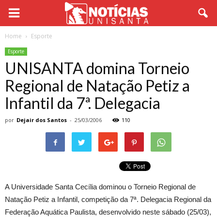
Home
Esporte
Esporte
UNISANTA domina Torneio
Regional de Natação Petiz a
Infantil da 7ª. Delegacia
por
Dejair dos Santos
-
25/03/2006
110
A Universidade Santa Cecília dominou o Torneio Regional de
Natação Petiz a Infantil, competição da 7ª. Delegacia Regional da
Federação Aquática Paulista, desenvolvido neste sábado (25/03),