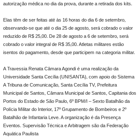
autorização médica no dia da prova, durante a retirada dos kits.
Elas têm de ser feitas até às 16 horas do dia 6 de setembro,
observando-se que até o dia 25 de agosto, será cobrado o valor
reduzido de R$ 25,00. De 28 de agosto a 6 de setembro, será
cobrado o valor integral de R$ 35,00. Atletas militares estão
isentos do pagamento, desde que participem na categoria militar.
A Travessia Renata Câmara Agondi é uma realização da
Universidade Santa Cecília (UNISANTA), com apoio do Sistema
A Tribuna de Comunicação, Santa Cecília TV, Prefeitura
Municipal de Santos, Câmara Municipal de Santos, Capitania dos
Portos do Estado de São Paulo, 6º BPM/I – Sexto Batalhão da
Polícia Militar do Interior, 17º Grupamento de Bombeiros e 2º
Batalhão de Infantaria Leve. A organização é da Presença
Eventos. Supervisão Técnica e Arbitragem são da Federação
Aquática Paulista