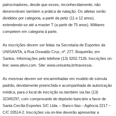
patrocinadores, desde que esses, reconhecidamente, não
desenvolvam também a prática de natação. Os atletas serão
divididos por categoria, a partir da petiz (11 e 12 anos),
estendendo-se até a master T (a partir de 75 anos). Militares
competem em categoria à parte.
As inscrições devem ser feitas na Secretaria de Esportes da
UNISANTA, à Rua Oswaldo Cruz, nº. 277, Boqueirão, em
Santos. Informações pelo telefone (13) 3202.7126. Inscrições on-
line: www.ativo.com. Site: www.unisanta.br/travessia .
As mesmas devem ser encaminhadas em modelo de súmula
padrão, devidamente preenchida e acompanhada de autorização
médica, para o local de inscrição ou também via fax (13)
32345297, com comprovante de depósito bancário a favor de
Santa Cecília Esportes S/C Ltda. – Banco Itaú – Agência 2217 –
C/C 03514-2. Inscrições via on-line deverão apresentar a