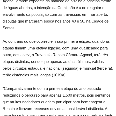
Agondi, grande expoente da natação de piscina e principalmente
de águas abertas, a intenção da Comissão é a de resgatar o
envolvimento da população com as travessias em mar aberto,
disputas que marcaram época nos anos 40 e 50, na Cidade de
Santos .
Ao contrário do que ocorreu em sua primeira edição, quando as
etapas tinham uma efetiva ligação, com uma qualificando para
outra, desta vez, a Travessia Renata Câmara Agondi, terá três
etapas distintas, sendo que apenas as duas últimas, válidas
pelos circuitos estadual e nacional (segunda) e mundial (terceira),
terão distâncias mais longas (10 Km).
“Comparativamente com a primeira etapa do ano passado
reduzimos o percurso para apenas 1.500 metros, pois sentimos
que muitos nadadores queriam participar para homenagear a
Renata e ficavam receosos devido a considerável distância. A
garantia de total segurança estabelecida para a competição, tanto