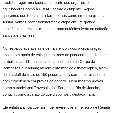
medidas regulamentadoras por parte dos organismos
aglutinadores,como a CBDA”, afirma o dirigente. ”Agora,
queremos que todos se sintam no mar, como em uma piscina.
Assim, vamos poder transformar a etapa em um grande
espetáculo e, principalmente em uma autêntica festa da natação
santista e brasileira”.
No respaldo aos atletas e demais envolvidos, a organização
conta com apoio de caiaques, barcos de pequeno e médio porte,
ambulâncias UTI, unidades de atendimento do Corpo de
Bombeiros e Marinha; atendimento médico e fisioterápico, além
de um staff de mais de 150 pessoas, devidamente treinadas e
com experiência em provas do gênero. “Nem mesmo provas
como a tradicional Travessia dos Fortes, no Rio de Janeiro,
contam com o aparato do que dispomos”, destaca Faria.
Ele enfatiza ainda que, além de reverenciar a memória de Renata