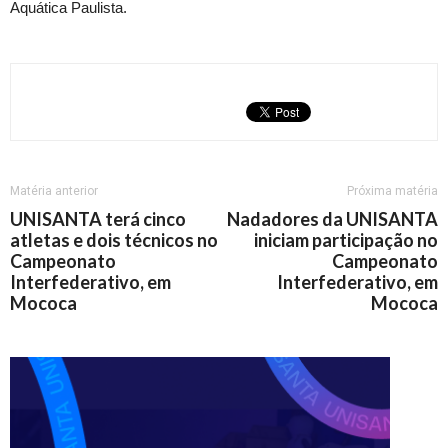
Aquática Paulista.
Matéria anterior
Próxima matéria
UNISANTA terá cinco
Nadadores da UNISANTA
atletas e dois técnicos no
iniciam participação no
Campeonato
Campeonato
Interfederativo, em
Interfederativo, em
Mococa
Mococa