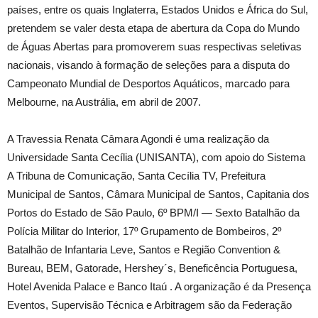
países, entre os quais Inglaterra, Estados Unidos e África do Sul,
pretendem se valer desta etapa de abertura da Copa do Mundo
de Águas Abertas para promoverem suas respectivas seletivas
nacionais, visando à formação de seleções para a disputa do
Campeonato Mundial de Desportos Aquáticos, marcado para
Melbourne, na Austrália, em abril de 2007.
A Travessia Renata Câmara Agondi é uma realização da
Universidade Santa Cecília (UNISANTA), com apoio do Sistema
A Tribuna de Comunicação, Santa Cecília TV, Prefeitura
Municipal de Santos, Câmara Municipal de Santos, Capitania dos
Portos do Estado de São Paulo, 6º BPM/I — Sexto Batalhão da
Polícia Militar do Interior, 17º Grupamento de Bombeiros, 2º
Batalhão de Infantaria Leve, Santos e Região Convention &
Bureau, BEM, Gatorade, Hershey´s, Beneficência Portuguesa,
Hotel Avenida Palace e Banco Itaú . A organização é da Presença
Eventos, Supervisão Técnica e Arbitragem são da Federação