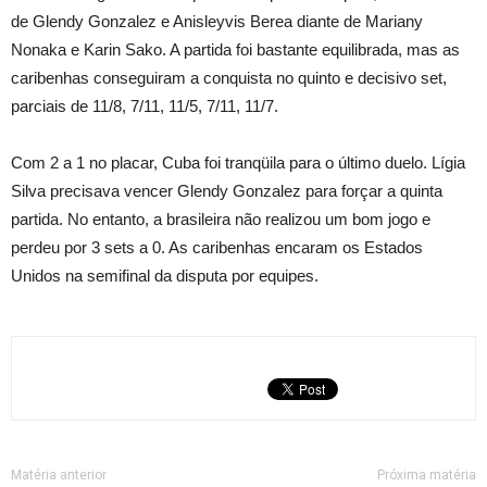
de Glendy Gonzalez e Anisleyvis Berea diante de Mariany
Nonaka e Karin Sako. A partida foi bastante equilibrada, mas as
caribenhas conseguiram a conquista no quinto e decisivo set,
parciais de 11/8, 7/11, 11/5, 7/11, 11/7.
Com 2 a 1 no placar, Cuba foi tranqüila para o último duelo. Lígia
Silva precisava vencer Glendy Gonzalez para forçar a quinta
partida. No entanto, a brasileira não realizou um bom jogo e
perdeu por 3 sets a 0. As caribenhas encaram os Estados
Unidos na semifinal da disputa por equipes.
Matéria anterior
Próxima matéria