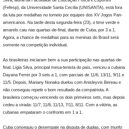
(Fefesp), da Universidade Santa Cecília (UNISANTA), está fora
da luta por medalhas no torneio por equipes dos XV Jogos Pan-
americanos. Na tarde desta segunda-feira (23), o time verde e
amarelo caiu nas quartas-de-final, diante de Cuba, por 3 a 1.
Agora, a chance de medalhas para as meninas do Brasil será
somente na competição individual.
As brasileiras iniciaram bem a sua participação nas quartas-de-
final. Lígia Silva, principal mesa-tenista do país, venceu a cubana
Dayana Ferrer por 3 sets a 1, com parciais de 11/6, 13/11, 9/11 e
11/5. Depois, Mariany Nonaka duelou com Anisleyvis Bereau e
não conseguiu repetir o bom resultado da compatriota. A
brasileira começou vencendo os dois primeiros sets, mas depois
cedeu a virada: 11/7, 11/8, 11/13, 7/11, 8/11. Com a vitória, as
cubanas empataram o confronto em 1 a 1.
Cuba conseguiu o desempate na disputa de duplas, com triunfo