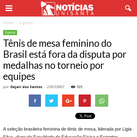
Home
Esporte
Esporte
Tênis de mesa feminino do
Brasil está fora da disputa por
medalhas no torneio por
equipes
por
Dejair dos Santos
-
23/07/2007
105
A seleção brasileira feminina de tênis de mesa, liderada por Ligia
Silva, aluna da Faculdade de Educação Física e Esportes