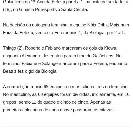
Galácticos do 1º. Ano da Fefesp por 4 a 1, na noite de sexta-feira
(18), no Ginásio Poliesportivo Santa Cecília.
Na decisão da categoria feminina, a equipe Nóis Dribla Mais num
Faiz, da Fefesp, venceu a Feromônios 1, da Biologia, por 2 a 1.
Thiago (2), Roberto e Fabiano marcaram os gols da Kiowa,
enquanto Alexandre descontou para o time do Galácticos. No
feminino, Fabiane e Solange marcaram para a Fefesp, enquanto
Beatriz fez o gol da Biologia.
A competição reuniu 69 equipes no masculino e três no feminino.
No masculino, as 69 equipes foram divididas, inicialmente, em 16
grupos, sendo 11 de quatro e cinco de cinco. Apenas as
primeiras colocadas de cada chave passaram às oitavas.