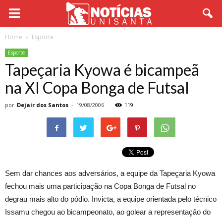
Home
Esporte
Esporte
Tapeçaria Kyowa é bicampeã
na XI Copa Bonga de Futsal
por
Dejair dos Santos
-
19/08/2006
119
Sem dar chances aos adversários, a equipe da Tapeçaria Kyowa
fechou mais uma participação na Copa Bonga de Futsal no
degrau mais alto do pódio. Invicta, a equipe orientada pelo técnico
Issamu chegou ao bicampeonato, ao golear a representação do