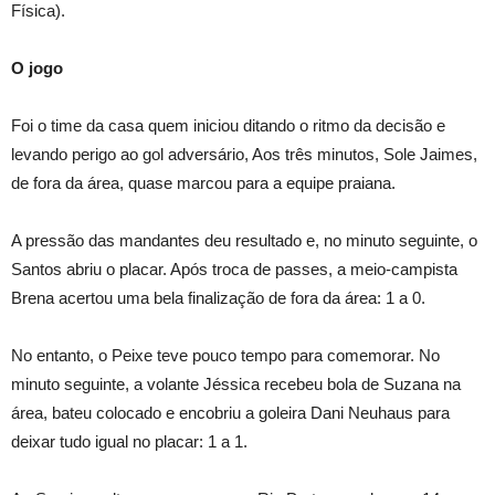
Física).
O jogo
Foi o time da casa quem iniciou ditando o ritmo da decisão e
levando perigo ao gol adversário, Aos três minutos, Sole Jaimes,
de fora da área, quase marcou para a equipe praiana.
A pressão das mandantes deu resultado e, no minuto seguinte, o
Santos abriu o placar. Após troca de passes, a meio-campista
Brena acertou uma bela finalização de fora da área: 1 a 0.
No entanto, o Peixe teve pouco tempo para comemorar. No
minuto seguinte, a volante Jéssica recebeu bola de Suzana na
área, bateu colocado e encobriu a goleira Dani Neuhaus para
deixar tudo igual no placar: 1 a 1.