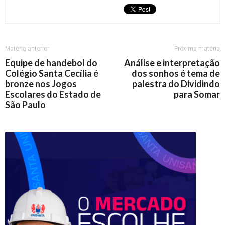
Matéria anterior
Próxima matéria
Equipe de handebol do
Análise e interpretação
Colégio Santa Cecília é
dos sonhos é tema de
bronze nos Jogos
palestra do Dividindo
Escolares do Estado de
para Somar
São Paulo