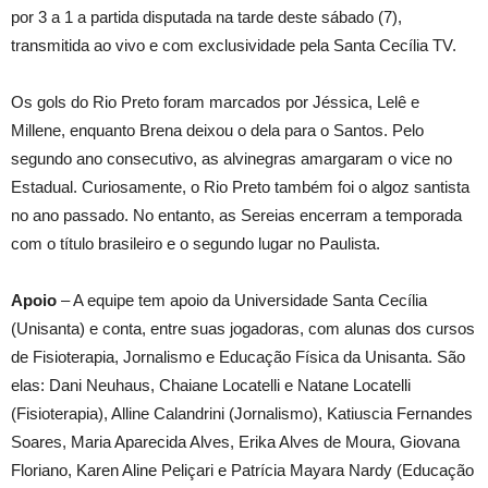
por 3 a 1 a partida disputada na tarde deste sábado (7),
transmitida ao vivo e com exclusividade pela Santa Cecília TV.
Os gols do Rio Preto foram marcados por Jéssica, Lelê e
Millene, enquanto Brena deixou o dela para o Santos. Pelo
segundo ano consecutivo, as alvinegras amargaram o vice no
Estadual. Curiosamente, o Rio Preto também foi o algoz santista
no ano passado. No entanto, as Sereias encerram a temporada
com o título brasileiro e o segundo lugar no Paulista.
Apoio
– A equipe tem apoio da Universidade Santa Cecília
(Unisanta) e conta, entre suas jogadoras, com alunas dos cursos
de Fisioterapia, Jornalismo e Educação Física da Unisanta. São
elas: Dani Neuhaus, Chaiane Locatelli e Natane Locatelli
(Fisioterapia), Alline Calandrini (Jornalismo), Katiuscia Fernandes
Soares, Maria Aparecida Alves, Erika Alves de Moura, Giovana
Floriano, Karen Aline Peliçari e Patrícia Mayara Nardy (Educação