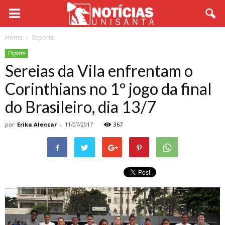
Home
Esporte
Esporte
Sereias da Vila enfrentam o
Corinthians no 1º jogo da final
do Brasileiro, dia 13/7
por
Erika Alencar
-
11/07/2017
367