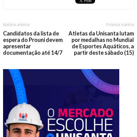
Matéria anterior
Próxima matéria
Candidatos da lista de
Atletas da Unisanta lutam
espera do Prouni devem
por medalhas no Mundial
apresentar
de Esportes Aquáticos, a
documentação até 14/7
partir deste sábado (15)