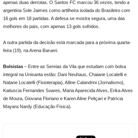
apenas duas derrotas. O Santos FC marcou 36 vezes, tendo a
argentina Sole Jaimes como artilheira isolada do Brasileiro com
16 gols em 18 partidas. A defesa se mostra segura, uma das
melhores do país, com apenas 13 gols sofridos.
A outra partida da decisão está marcada para a próxima quarta-
feira (19), na Arena Barueri.
Bolsistas
– Entre as Sereias da Vila que estudam com bolsa
integral na Unisanta estão: Dani Neuhaus, Chaiane Locatelli e
Natane Locatelli (Fisioterapia), Alline Calandrini (Jornalismo),
Katiuscia Fernandes Soares, Maria Aparecida Alves, Erika Alves
de Moura, Giovana Floriano e Karen Aline Peliçari e Patrícia
Mayara Nardy (Educação Física).