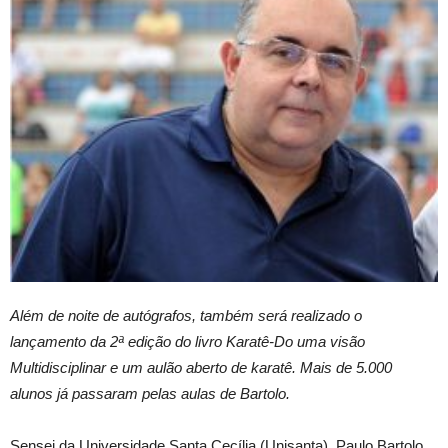
Além de noite de autógrafos, também será realizado o
lançamento da 2ª edição do livro Karatê-Do uma visão
Multidisciplinar e um aulão aberto de karatê. Mais de 5.000
alunos já passaram pelas aulas de Bartolo.
Sensei da Universidade Santa Cecília (Unisanta), Paulo Bartolo