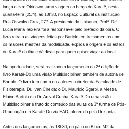
lança o livro Okinawa -uma viagem ao berço do Karatê, nesta
quarta-feira (25/4), às 19h30, no Espaço Cultural da instituição,
Rua Oswaldo Cruz, 277. A presidente da Unisanta, Profª. Drª
Lúcia Maria Teixeira foi a responsável pelo prefácio da obra. O
livro retrata as viagens feitas por Bartolo em treinamentos com
os maiores mestres da modalidade, explica a origem e os estilos
de Karatê da ilha e dá dicas para quem quiser viajar ao local.
Na oportunidade, será realizado o lançamento da 2ª edição do
livro Karatê-Do uma visão Multidisciplinar, também de autoria de
Bartolo. O livro tem como co-autores o diretor da Faculdade de
Fisioterapia, Dr. Ivan Cheida; o Dr. Mauricio Sgarbi, a Mestra
Elaine Bartolo e o Dr. Adival Cunha. Karatê-Do uma visão
Multidisciplinar é fruto do conteúdo das aulas da 3ª turma de Pós-
Graduação em Karatê-Do via EAD, oferecido pela Unisanta.
Antes dos lançamentos, às 18h30, no pátio do Bloco M2 da