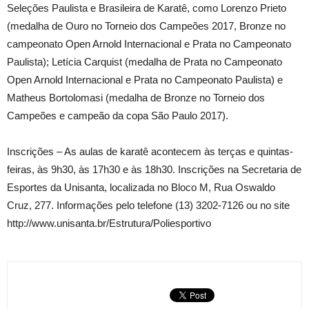
Seleções Paulista e Brasileira de Karatê, como Lorenzo Prieto
(medalha de Ouro no Torneio dos Campeões 2017, Bronze no
campeonato Open Arnold Internacional e Prata no Campeonato
Paulista); Letícia Carquist (medalha de Prata no Campeonato
Open Arnold Internacional e Prata no Campeonato Paulista) e
Matheus Bortolomasi (medalha de Bronze no Torneio dos
Campeões e campeão da copa São Paulo 2017).
Inscrições – As aulas de karatê acontecem às terças e quintas-
feiras, às 9h30, às 17h30 e às 18h30. Inscrições na Secretaria de
Esportes da Unisanta, localizada no Bloco M, Rua Oswaldo
Cruz, 277. Informações pelo telefone (13) 3202-7126 ou no site
http://www.unisanta.br/Estrutura/Poliesportivo