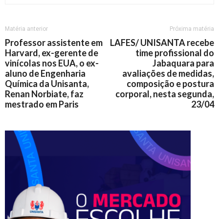
Matéria anterior
Próxima matéria
Professor assistente em
LAFES/ UNISANTA recebe
Harvard, ex-gerente de
time profissional do
vinícolas nos EUA, o ex-
Jabaquara para
aluno de Engenharia
avaliações de medidas,
Química da Unisanta,
composição e postura
Renan Norbiate, faz
corporal, nesta segunda,
mestrado em Paris
23/04