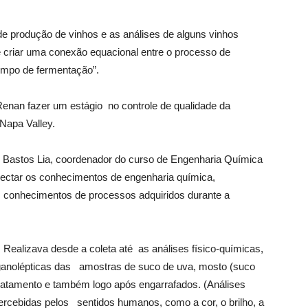
de produção de vinhos e as análises de alguns vinhos
e criar uma conexão equacional entre o processo de
tempo de fermentação”.
Renan fazer um estágio no controle de qualidade da
apa Valley.
to Bastos Lia, coordenador do curso de Engenharia Química
ectar os conhecimentos de engenharia química,
s conhecimentos de processos adquiridos durante a
o. Realizava desde a coleta até as análises físico-químicas,
rganolépticas das amostras de suco de uva, mosto (suco
ratamento e também logo após engarrafados. (Análises
percebidas pelos sentidos humanos, como a cor, o brilho, a