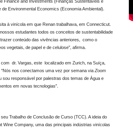
ble Finance and Investments (Finanças Sustentáveis e
ne de Environmental Economics (Economia Ambiental).
ita à vinícola em que Renan trabalhava, em Connecticut.
s nossos estudantes todos os conceitos de sustentabilidade
trazer conteúdo das vivências anteriores, como o
os vegetais, de papel e de celulose”, afirma.
com dr. Vargas, este localizado em Zurich, na Suíça,
o. “Nós nos conectamos uma vez por semana via
Zoom
u sou responsável por palestras dos temas de Água e
entos em novas tecnologias”.
 seu Trabalho de Conclusão de Curso (TCC). A ideia do
nt Wine Company, uma das principais indústrias vinícolas