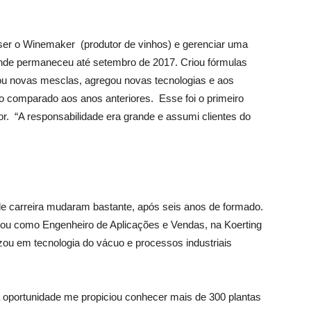
er o Winemaker (produtor de vinhos) e gerenciar uma
onde permaneceu até setembro de 2017. Criou fórmulas
riou novas mesclas, agregou novas tecnologias e aos
 comparado aos anos anteriores. Esse foi o primeiro
or. “A responsabilidade era grande e assumi clientes do
de carreira mudaram bastante, após seis anos de formado.
hou como Engenheiro de Aplicações e Vendas, na Koerting
lizou em tecnologia do vácuo e processos industriais
 oportunidade me propiciou conhecer mais de 300 plantas