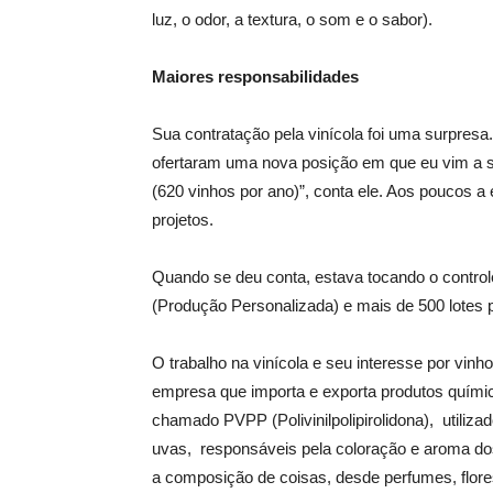
luz, o odor, a textura, o som e o sabor).
Maiores responsabilidades
Sua contratação pela vinícola foi uma surpresa.
ofertaram uma nova posição em que eu vim a su
(620 vinhos por ano)”, conta ele. Aos poucos a
projetos.
Quando se deu conta, estava tocando o control
(Produção Personalizada) e mais de 500 lotes 
O trabalho na vinícola e seu interesse por vi
empresa que importa e exporta produtos quími
chamado PVPP (Polivinilpolipirolidona), utilizad
uvas, responsáveis pela coloração e aroma dos
a composição de coisas, desde perfumes, flore