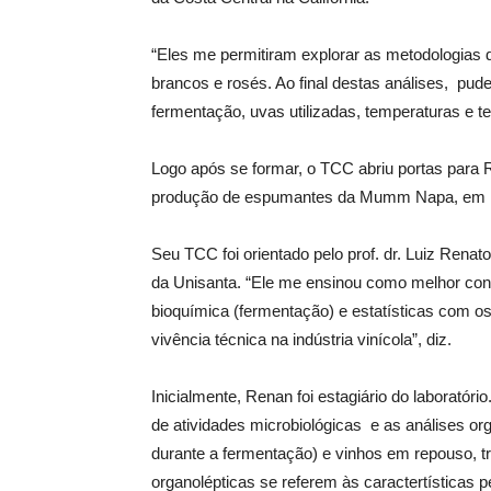
“Eles me permitiram explorar as metodologias 
brancos e rosés. Ao final destas análises, pud
fermentação, uvas utilizadas, temperaturas e 
Logo após se formar, o TCC abriu portas para 
produção de espumantes da Mumm Napa, em N
Seu TCC foi orientado pelo prof. dr. Luiz Rena
da Unisanta. “Ele me ensinou como melhor con
bioquímica (fermentação) e estatísticas com o
vivência técnica na indústria vinícola”, diz.
Inicialmente, Renan foi estagiário do laboratóri
de atividades microbiológicas e as análises o
durante a fermentação) e vinhos em repouso, t
organolépticas se referem às caractertísticas 