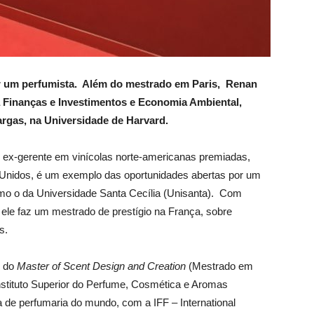
r um
perfumista. Al
é
m do mestrado em Paris, Renan
a Finanças e
Investimentos e
Economia Ambiental
,
argas, na Universidade de Harvard.
 ex-gerente em vinícolas norte-americanas premiadas,
 Unidos, é um exemplo das oportunidades abertas por um
mo o da Universidade Santa Cecília (Unisanta). Com
ele faz um mestrado de prestígio na França, sobre
s.
s do
Master of Scent Design
and Creation
(Mestrado em
nstituto Superior do Perfume, Cosmética e Aromas
 de perfumaria do mundo, com a IFF – International