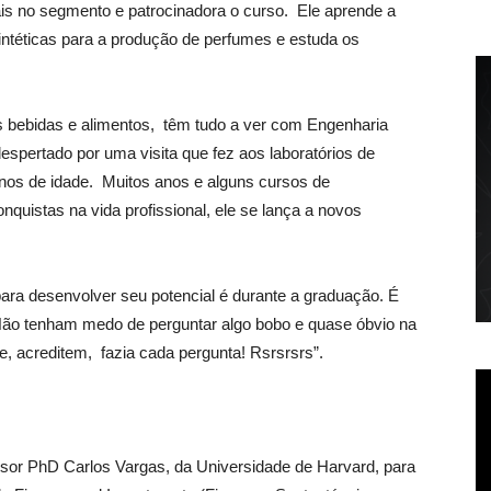
is no segmento e patrocinadora o curso. Ele aprende a
intéticas para a produção de perfumes e estuda os
s bebidas e alimentos, têm tudo a ver com Engenharia
espertado por uma visita que fez aos laboratórios de
nos de idade. Muitos anos e alguns cursos de
nquistas na vida profissional, ele se lança a novos
ra desenvolver seu potencial é durante a graduação. É
 “Não tenham medo de perguntar algo bobo e quase óbvio na
, acreditem, fazia cada pergunta! Rsrsrsrs”.
essor PhD Carlos Vargas, da Universidade de Harvard, para