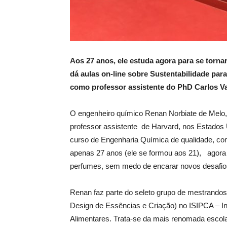
Aos 27 anos, ele estuda agora para
se torna
d
á
aulas on-line sobre
Sustentabilidade par
como professor assistente do
PhD
Carlos V
O engenheiro químico Renan Norbiate de Melo,
professor assistente de Harvard, nos Estados
curso de Engenharia Química de qualidade, co
apenas 27 anos (ele se formou aos 21), agora 
perfumes, sem medo de encarar novos desafio
Renan faz parte do seleto grupo de mestrando
Design de Essências e Criação) no ISIPCA – I
Alimentares. Trata-se da mais renomada escola