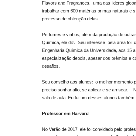
Flavors and Fragrances, uma das lideres globa
trabalhar com 600 matérias primas naturais e s
processo de obtenção delas.
Perfumes e vinhos, além da produção de outra
Química, ele diz. Seu interesse pela área foi d
Engenharia Química da Universidade, aos 15 a
especialização depois, apesar dos prêmios e co
desafios.
Seu conselho aos alunos: o melhor momento pa
preciso sonhar alto, se aplicar e se arriscar.
sala de aula. Eu fui um desses alunos também e
Professor em Harvard
No Verão de 2017, ele foi convidado pelo prof