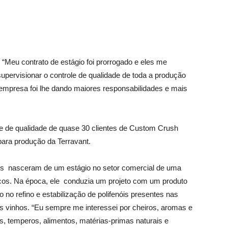
 “Meu contrato de estágio foi prorrogado e eles me
pervisionar o controle de qualidade de toda a produção
 empresa foi lhe dando maiores responsabilidades e mais
e de qualidade de quase 30 clientes de Custom Crush
para produção da Terravant.
nhos nasceram de um estágio no setor comercial de uma
cos. Na época, ele conduzia um projeto com um produto
o no refino e estabilização de polifenóis presentes nas
 vinhos. “Eu sempre me interessei por cheiros, aromas e
s, temperos, alimentos, matérias-primas naturais e