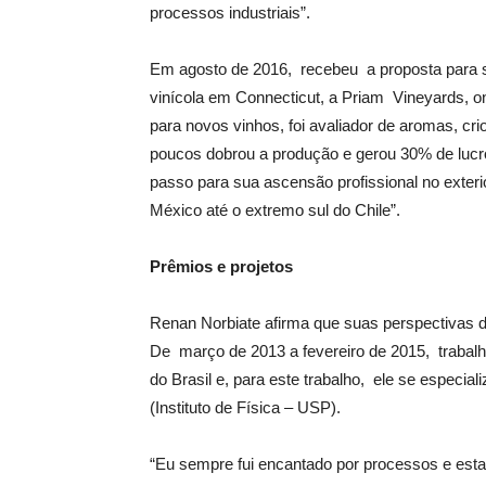
processos industriais”.
Em agosto de 2016, recebeu a proposta para s
vinícola em Connecticut, a Priam Vineyards, 
para novos vinhos, foi avaliador de aromas, c
poucos dobrou a produção e gerou 30% de lucro
passo para sua ascensão profissional no exteri
México até o extremo sul do Chile”.
Pr
ê
mios e projetos
Renan Norbiate afirma que suas perspectivas 
De março de 2013 a fevereiro de 2015, trabal
do Brasil e, para este trabalho, ele se especia
(Instituto de Física – USP).
“Eu sempre fui encantado por processos e esta