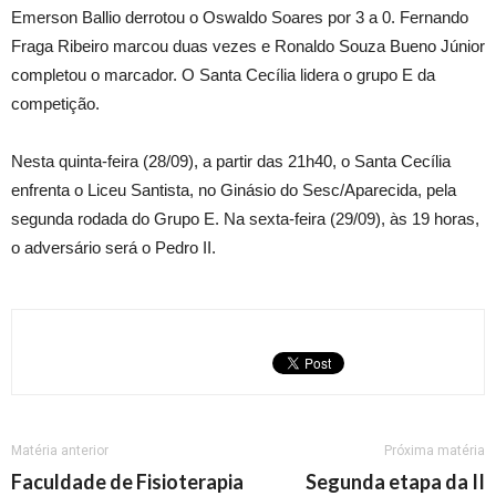
Emerson Ballio derrotou o Oswaldo Soares por 3 a 0. Fernando
Fraga Ribeiro marcou duas vezes e Ronaldo Souza Bueno Júnior
completou o marcador. O Santa Cecília lidera o grupo E da
competição.
Nesta quinta-feira (28/09), a partir das 21h40, o Santa Cecília
enfrenta o Liceu Santista, no Ginásio do Sesc/Aparecida, pela
segunda rodada do Grupo E. Na sexta-feira (29/09), às 19 horas,
o adversário será o Pedro II.
Matéria anterior
Próxima matéria
Faculdade de Fisioterapia
Segunda etapa da II