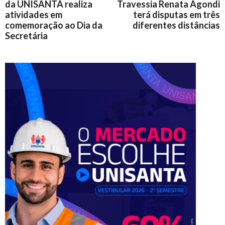
da UNISANTA realiza
Travessia Renata Agondi
atividades em
terá disputas em três
comemoração ao Dia da
diferentes distâncias
Secretária