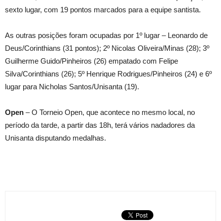
sexto lugar, com 19 pontos marcados para a equipe santista.
As outras posições foram ocupadas por 1º lugar – Leonardo de
Deus/Corinthians (31 pontos); 2º Nicolas Oliveira/Minas (28); 3º
Guilherme Guido/Pinheiros (26) empatado com Felipe
Silva/Corinthians (26); 5º Henrique Rodrigues/Pinheiros (24) e 6º
lugar para Nicholas Santos/Unisanta (19).
Open
– O Torneio Open, que acontece no mesmo local, no
período da tarde, a partir das 18h, terá vários nadadores da
Unisanta disputando medalhas.