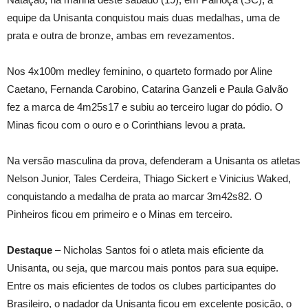
equipe da Unisanta conquistou mais duas medalhas, uma de
prata e outra de bronze, ambas em revezamentos.
Nos 4x100m medley feminino, o quarteto formado por Aline
Caetano, Fernanda Carobino, Catarina Ganzeli e Paula Galvão
fez a marca de 4m25s17 e subiu ao terceiro lugar do pódio. O
Minas ficou com o ouro e o Corinthians levou a prata.
Na versão masculina da prova, defenderam a Unisanta os atletas
Nelson Junior, Tales Cerdeira, Thiago Sickert e Vinicius Waked,
conquistando a medalha de prata ao marcar 3m42s82. O
Pinheiros ficou em primeiro e o Minas em terceiro.
Destaque
– Nicholas Santos foi o atleta mais eficiente da
Unisanta, ou seja, que marcou mais pontos para sua equipe.
Entre os mais eficientes de todos os clubes participantes do
Brasileiro, o nadador da Unisanta ficou em excelente posição, o