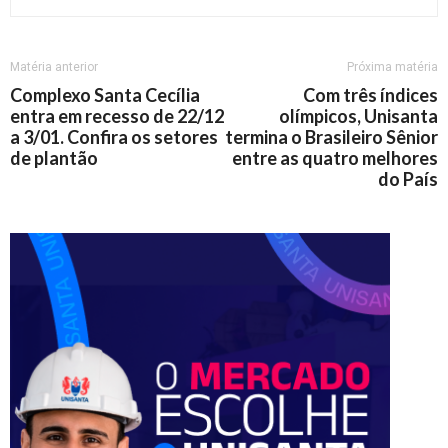
Matéria anterior
Próxima matéria
Complexo Santa Cecília
Com três índices
entra em recesso de 22/12
olímpicos, Unisanta
a 3/01. Confira os setores
termina o Brasileiro Sênior
de plantão
entre as quatro melhores
do País