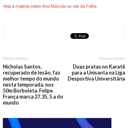
Veja a matéria sobre Ana Marcela no site da Folha.
Matéria anterior
Próxima matéria
Nicholas Santos,
Duas pratas no Karatê
recuperado de lesão, faz
para a Unisanta na Liga
melhor tempo do mundo
Desportiva Universitária
nesta temporada, nos
50m Borboleta. Felipe
França marca 27.35, 5.a do
mundo