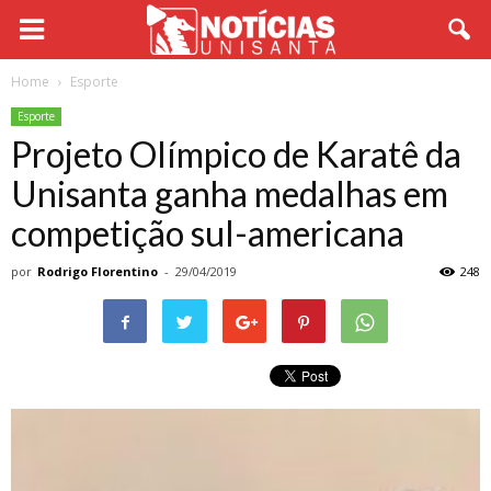
Home
Esporte
Esporte
Projeto Olímpico de Karatê da
Unisanta ganha medalhas em
competição sul-americana
por
Rodrigo Florentino
-
29/04/2019
248